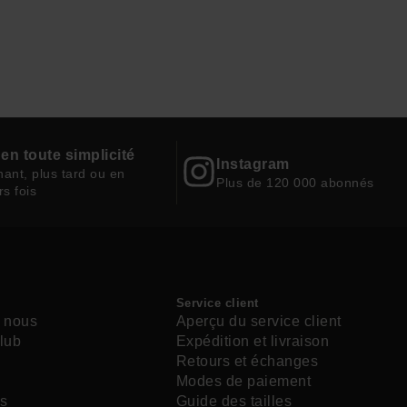
en toute simplicité
Instagram
ant, plus tard ou en
Plus de 120 000 abonnés
rs fois
Service client
 nous
Aperçu du service client
lub
Expédition et livraison
Retours et échanges
e
Modes de paiement
s
Guide des tailles