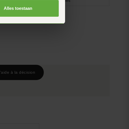
1603 grammes
Alles toestaan
'aide à la décision