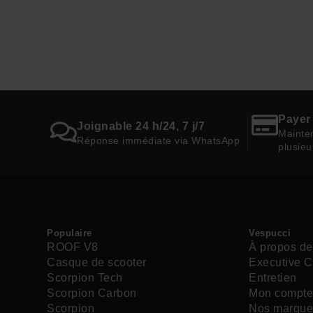
Payer 
Joignable 24 h/24, 7 j/7
Mainten
Réponse immédiate via WhatsApp
plusieu
Populaire
Vespucci
ROOF V8
À propos de
Casque de scooter
Executive C
Scorpion Tech
Entretien
Scorpion Carbon
Mon compt
Scorpion
Nos marque