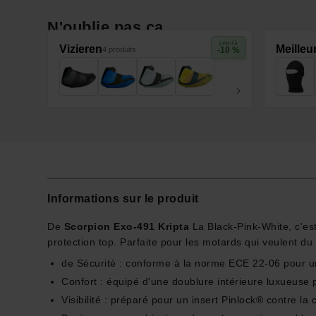
N'oublie pas ça
jusqu'à
Vizieren
Meilleu
4 produits
-10 %
Informations sur le produit
De
Scorpion Exo-491 Kripta
La Black-Pink-White, c'es
protection top. Parfaite pour les motards qui veulent du 
de Sécurité : conforme à la norme ECE 22-06 pour un
Confort : équipé d'une doublure intérieure luxueuse 
Visibilité : préparé pour un insert Pinlock® contre la