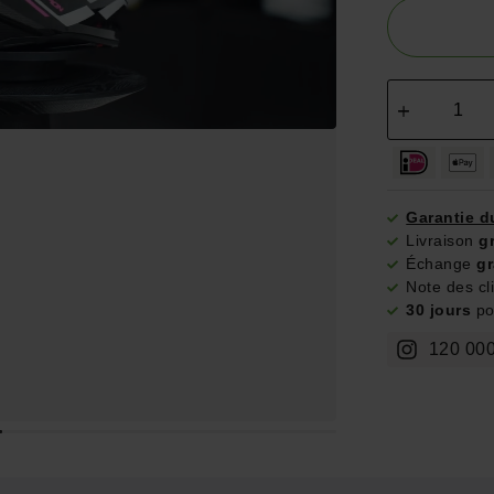
Garantie d
Livraison
g
Échange
gr
Note des cl
30 jours
pou
120 000