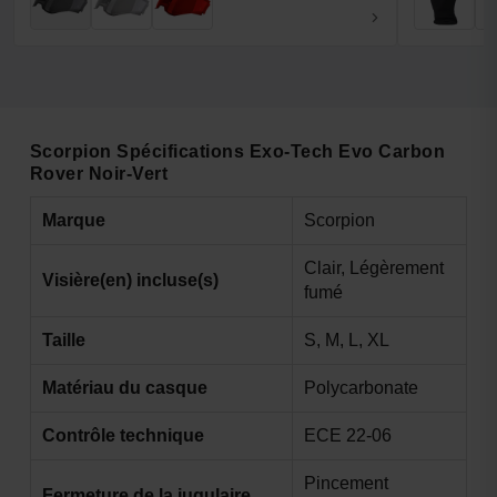
Scorpion Spécifications Exo-Tech Evo Carbon
Rover Noir-Vert
Marque
Scorpion
Clair, Légèrement
Visière(en) incluse(s)
fumé
Taille
S, M, L, XL
Matériau du casque
Polycarbonate
Contrôle technique
ECE 22-06
Pincement
Fermeture de la jugulaire