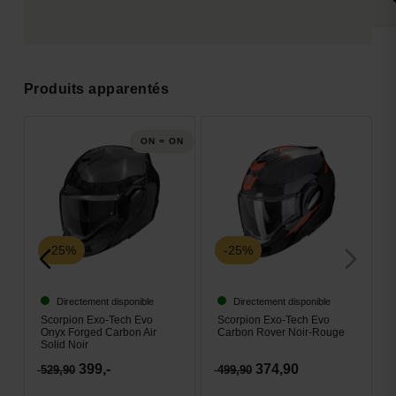
Produits apparentés
ON = ON
-25%
-25%
Directement disponible
Directement disponible
Scorpion Exo-Tech Evo
Scorpion Exo-Tech Evo
Onyx Forged Carbon Air
Carbon Rover Noir-Rouge
Solid Noir
399,-
374,90
529,90
499,90