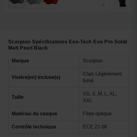
Scorpion Spécifications Exo-Tech Evo Pro Solid
Matt Pearl Black
Marque
Scorpion
Clair, Légèrement
Visière(en) incluse(s)
fumé
XS, S, M, L, XL,
Taille
XXL
Matériau du casque
Fibre optique
Contrôle technique
ECE 22-06