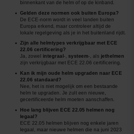
binnenkant van de helm of op de kinband.
Gelden deze normen ook buiten Europa?
De ECE-norm wordt in veel landen buiten
Europa erkend, maar controleer altijd de
lokale regelgeving als je in het buitenland rijdt.
Zijn alle helmtypes verkrijgbaar met ECE
22.06 certificering?
Ja, zowel
integraal
-,
systeem
-, als
jethelmen
zijn verkrijgbaar met ECE 22.06 certificering.
Kan ik mijn oude helm upgraden naar ECE
22.06 standaard?
Nee, het is niet mogelijk om een bestaande
helm te upgraden. Je zult een nieuwe,
gecertificeerde helm moeten aanschaffen.
Hoe lang blijven ECE 22.05 helmen nog
legaal?
ECE 22.05 helmen blijven nog enkele jaren
legaal, maar nieuwe helmen die na juni 2023