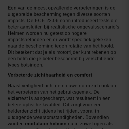
Een van de meest opvallende verbeteringen is de
uitgebreide bescherming tegen diverse soorten
impacts. De ECE 22.06 norm introduceert tests die
beter aansluiten bij realistische ongevalsscenario’s.
Helmen worden nu getest op hogere
impactsnelheden en er wordt specifiek gekeken
naar de bescherming tegen rotatie van het hoofd.
Dit betekent dat je als motorrijder kunt rekenen op
een helm die je beter beschermt bij verschillende
types botsingen.
Verbeterde zichtbaarheid en comfort
Naast veiligheid richt de nieuwe norm zich ook op
het verbeteren van het gebruiksgemak. De
vizier
test is aangescherpt, wat resulteert in een
betere optische kwaliteit. Dit zorgt voor een
helderder zicht tijdens het rijden, vooral in
uitdagende weersomstandigheden. Bovendien
worden
modulaire helmen
nu in zowel open als