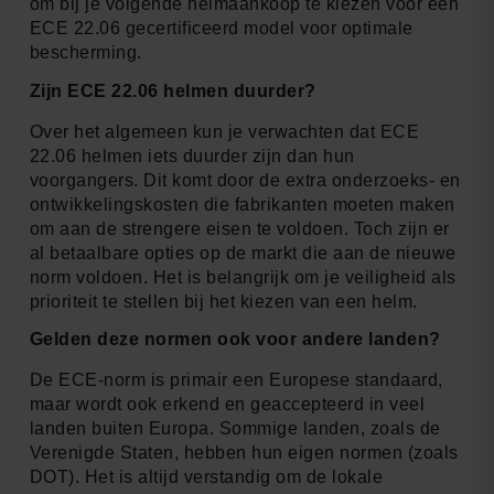
om bij je volgende helmaankoop te kiezen voor een
ECE 22.06 gecertificeerd model voor optimale
bescherming.
Zijn ECE 22.06 helmen duurder?
Over het algemeen kun je verwachten dat ECE
22.06 helmen iets duurder zijn dan hun
voorgangers. Dit komt door de extra onderzoeks- en
ontwikkelingskosten die fabrikanten moeten maken
om aan de strengere eisen te voldoen. Toch zijn er
al betaalbare opties op de markt die aan de nieuwe
norm voldoen. Het is belangrijk om je veiligheid als
prioriteit te stellen bij het kiezen van een helm.
Gelden deze normen ook voor andere landen?
De ECE-norm is primair een Europese standaard,
maar wordt ook erkend en geaccepteerd in veel
landen buiten Europa. Sommige landen, zoals de
Verenigde Staten, hebben hun eigen normen (zoals
DOT). Het is altijd verstandig om de lokale