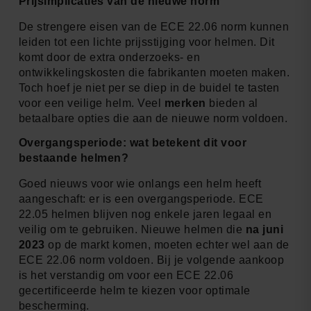
Prijsimplicaties van de nieuwe norm
De strengere eisen van de ECE 22.06 norm kunnen
leiden tot een lichte prijsstijging voor helmen. Dit
komt door de extra onderzoeks- en
ontwikkelingskosten die fabrikanten moeten maken.
Toch hoef je niet per se diep in de buidel te tasten
voor een veilige helm. Veel
merken
bieden al
betaalbare opties die aan de nieuwe norm voldoen.
Overgangsperiode: wat betekent dit voor
bestaande helmen?
Goed nieuws voor wie onlangs een helm heeft
aangeschaft: er is een overgangsperiode. ECE
22.05 helmen blijven nog enkele jaren legaal en
veilig om te gebruiken. Nieuwe helmen die
na juni
2023
op de markt komen, moeten echter wel aan de
ECE 22.06 norm voldoen. Bij je volgende aankoop
is het verstandig om voor een ECE 22.06
gecertificeerde helm te kiezen voor optimale
bescherming.