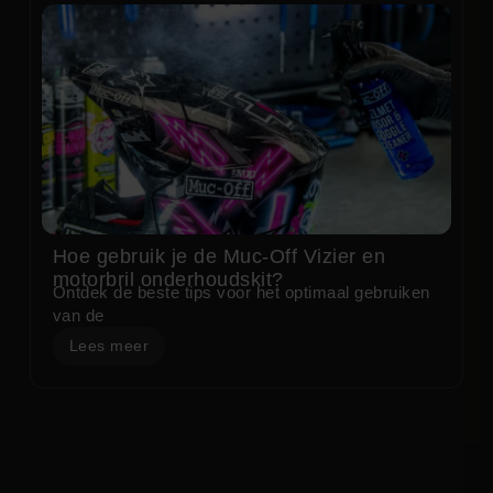
Hoe gebruik je de Muc-Off Vizier en
motorbril onderhoudskit?
Ontdek de beste tips voor het optimaal gebruiken
van de
Lees meer