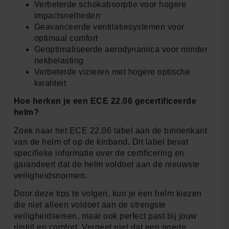
Verbeterde schokabsorptie voor hogere
impactsnelheden
Geavanceerde ventilatiesystemen voor
optimaal comfort
Geoptimaliseerde aerodynamica voor minder
nekbelasting
Verbeterde vizieren met hogere optische
kwaliteit
Hoe herken je een ECE 22.06 gecertificeerde
helm?
Zoek naar het ECE 22.06 label aan de binnenkant
van de helm of op de kinband. Dit label bevat
specifieke informatie over de certificering en
garandeert dat de helm voldoet aan de nieuwste
veiligheidsnormen.
Door deze tips te volgen, kun je een helm kiezen
die niet alleen voldoet aan de strengste
veiligheidseisen, maar ook perfect past bij jouw
rijstijl en comfort. Vergeet niet dat een goede