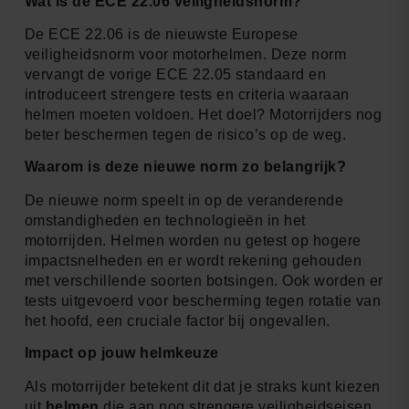
Wat is de ECE 22.06 veiligheidsnorm?
De ECE 22.06 is de nieuwste Europese
veiligheidsnorm voor motorhelmen. Deze norm
vervangt de vorige ECE 22.05 standaard en
introduceert strengere tests en criteria waaraan
helmen moeten voldoen. Het doel? Motorrijders nog
beter beschermen tegen de risico’s op de weg.
Waarom is deze nieuwe norm zo belangrijk?
De nieuwe norm speelt in op de veranderende
omstandigheden en technologieën in het
motorrijden. Helmen worden nu getest op hogere
impactsnelheden en er wordt rekening gehouden
met verschillende soorten botsingen. Ook worden er
tests uitgevoerd voor bescherming tegen rotatie van
het hoofd, een cruciale factor bij ongevallen.
Impact op jouw helmkeuze
Als motorrijder betekent dit dat je straks kunt kiezen
uit
helmen
die aan nog strengere veiligheidseisen