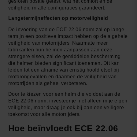
gesloten positie getest, wat het comfort en de
veiligheid in alle configuraties garandeert.
Langetermijneffecten op motorveiligheid
De invoering van de ECE 22.06 norm zal op lange
termijn een positieve impact hebben op de algehele
veiligheid van motorrijders. Naarmate meer
fabrikanten hun helmen aanpassen aan deze
strengere eisen, zal de gemiddelde bescherming
die helmen bieden significant toenemen. Dit kan
leiden tot een afname van ernstig hoofdletsel bij
motorongevallen en daarmee de veiligheid van
motorrijden als geheel verbeteren.
Door te kiezen voor een helm die voldoet aan de
ECE 22.06 norm, investeer je niet alleen in je eigen
veiligheid, maar draag je ook bij aan een veiligere
toekomst voor alle motorrijders.
Hoe beïnvloedt ECE 22.06