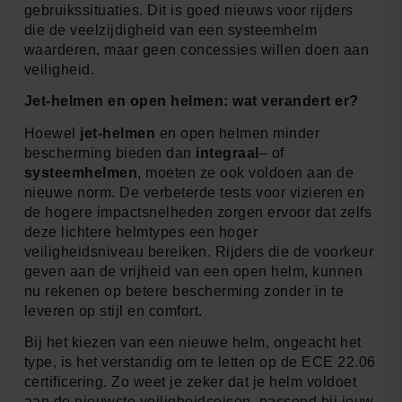
gebruikssituaties. Dit is goed nieuws voor rijders
die de veelzijdigheid van een systeemhelm
waarderen, maar geen concessies willen doen aan
veiligheid.
Jet-helmen en open helmen: wat verandert er?
Hoewel
jet-helmen
en open helmen minder
bescherming bieden dan
integraal
– of
systeemhelmen
, moeten ze ook voldoen aan de
nieuwe norm. De verbeterde tests voor vizieren en
de hogere impactsnelheden zorgen ervoor dat zelfs
deze lichtere helmtypes een hoger
veiligheidsniveau bereiken. Rijders die de voorkeur
geven aan de vrijheid van een open helm, kunnen
nu rekenen op betere bescherming zonder in te
leveren op stijl en comfort.
Bij het kiezen van een nieuwe helm, ongeacht het
type, is het verstandig om te letten op de ECE 22.06
certificering. Zo weet je zeker dat je helm voldoet
aan de nieuwste veiligheidseisen, passend bij jouw