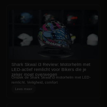
Shark Skwal i3 Review: Motorhelm met
LED-actief remlicht voor Bikers die je
zeker moet overwegen
Ontdek de Shark Skwal i3 motorhelm met LED-
remlicht. Veiligheid, comfort
Lees meer