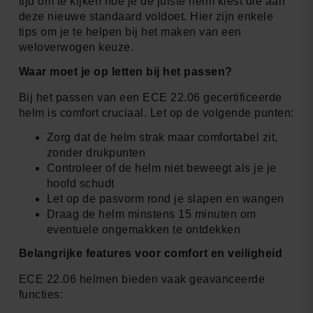
tijd om te kijken hoe je de juiste helm kiest die aan
deze nieuwe standaard voldoet. Hier zijn enkele
tips om je te helpen bij het maken van een
weloverwogen keuze.
Waar moet je op letten bij het passen?
Bij het passen van een ECE 22.06 gecertificeerde
helm is comfort cruciaal. Let op de volgende punten:
Zorg dat de helm strak maar comfortabel zit,
zonder drukpunten
Controleer of de helm niet beweegt als je je
hoofd schudt
Let op de pasvorm rond je slapen en wangen
Draag de helm minstens 15 minuten om
eventuele ongemakken te ontdekken
Belangrijke features voor comfort en veiligheid
ECE 22.06 helmen bieden vaak geavanceerde
functies: