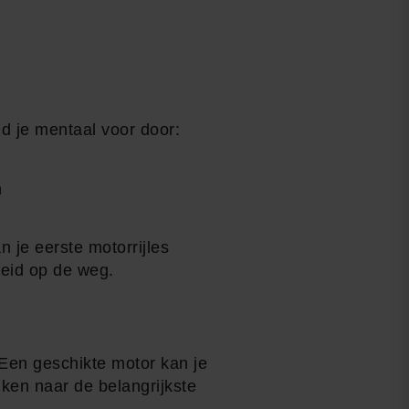
id je mentaal voor door:
n
 je eerste motorrijles
heid op de weg.
 Een geschikte motor kan je
jken naar de belangrijkste