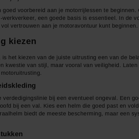
m goed voorbereid aan je motorrijlessen te beginnen.
n-werkverkeer, een goede basis is essentieel. In de 
je vol vertrouwen aan je motoravontuur kunt beginnen.
ng kiezen
, is het kiezen van de juiste uitrusting een van de be
en kwestie van stijl, maar vooral van veiligheid. Late
motoruitrusting.
eidskleding
te verdedigingslinie bij een eventueel ongeval. Een g
ofd bij een val. Kies een helm die goed past en vol
graalhelm biedt de meeste bescherming, maar een s
stukken