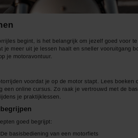
nen
rrijles begint, is het belangrijk om jezelf goed voor 
t je meer uit je lessen haalt en sneller vooruitgang bo
op je motoravontuur.
torrijden voordat je op de motor stapt. Lees boeken o
olg een online cursus. Zo raak je vertrouwd met de bas
ijdens je praktijklessen.
 begrijpen
epten goed begrijpt:
 De basisbediening van een motorfiets