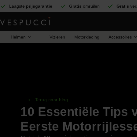
Laagste
prijsgarantie
Gratis
omruilen
Gratis
ver
Helmen
Vizieren
Motorkleding
Accessoires
Terug naar blog
10 Essentiële Tips 
Eerste Motorrijless