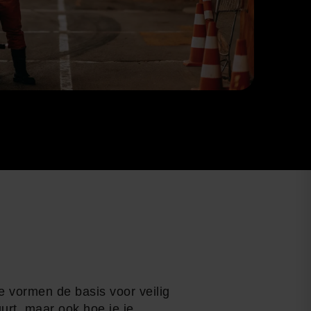
e vormen de basis voor veilig
uurt, maar ook hoe je je