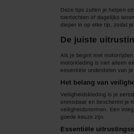
Deze tips zullen je helpen o
toertochten of dagelijks woo
dieper in op elke tip, zodat 
De juiste uitrusti
Als je begint met motorrijden
motorkleding is niet alleen e
essentiële onderdelen van je 
Het belang van veiligh
Veiligheidskleding is je eers
onmisbaar en beschermt je ho
veiligheidsnormen. Een inte
goede keuze zijn.
Essentiële uitrustings