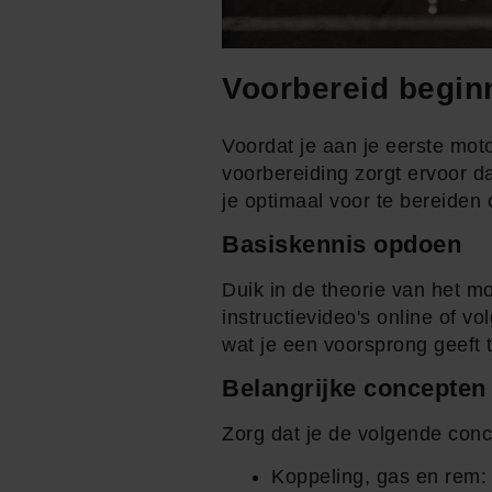
Voorbereid begin
Voordat je aan je eerste moto
voorbereiding zorgt ervoor da
je optimaal voor te bereiden 
Basiskennis opdoen
Duik in de theorie van het mo
instructievideo's online of v
wat je een voorsprong geeft t
Belangrijke concepten
Zorg dat je de volgende conc
Koppeling, gas en rem: