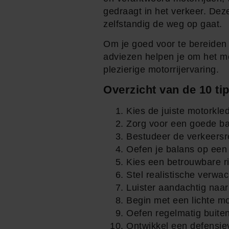
gedraagt in het verkeer. Dez
zelfstandig de weg op gaat.
Om je goed voor te bereiden 
adviezen helpen je om het me
plezierige motorrijervaring.
Overzicht van de 10 tip
Kies de juiste motorkle
Zorg voor een goede ba
Bestudeer de verkeersr
Oefen je balans op een 
Kies een betrouwbare ri
Stel realistische verwa
Luister aandachtig naar 
Begin met een lichte mo
Oefen regelmatig buite
Ontwikkel een defensieve