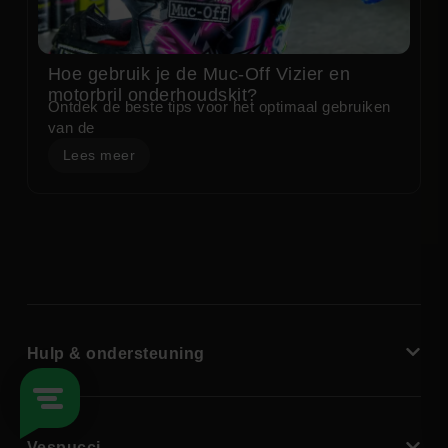
Hoe gebruik je de Muc-Off Vizier en
motorbril onderhoudskit?
Ontdek de beste tips voor het optimaal gebruiken
van de
Lees meer
Hulp & ondersteuning
Vespucci