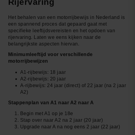
Rijervaring
Het behalen van een motorrijbewijs in Nederland is
een spannend proces dat gepaard gaat met
specifieke leeftijdsvereisten en het opdoen van
rijervaring. Laten we eens kijken naar de
belangrijkste aspecten hiervan.
Minimumleeftijd voor verschillende
motorrijbewijzen
A1-rijbewijs: 18 jaar
A2-rijbewijs: 20 jaar
A-rijbewijs: 24 jaar (direct) of 22 jaar (na 2 jaar
A2)
Stappenplan van A1 naar A2 naar A
Begin met A1 op je 18e
Stap over naar A2 na 2 jaar (20 jaar)
Upgrade naar A na nog eens 2 jaar (22 jaar)