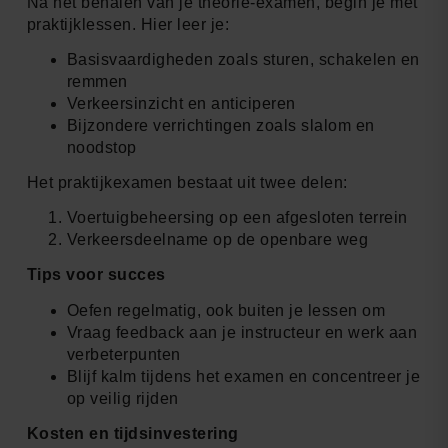
Na het behalen van je theorie-examen, begin je met
praktijklessen. Hier leer je:
Basisvaardigheden zoals sturen, schakelen en
remmen
Verkeersinzicht en anticiperen
Bijzondere verrichtingen zoals slalom en
noodstop
Het praktijkexamen bestaat uit twee delen:
Voertuigbeheersing op een afgesloten terrein
Verkeersdeelname op de openbare weg
Tips voor succes
Oefen regelmatig, ook buiten je lessen om
Vraag feedback aan je instructeur en werk aan
verbeterpunten
Blijf kalm tijdens het examen en concentreer je
op veilig rijden
Kosten en tijdsinvestering