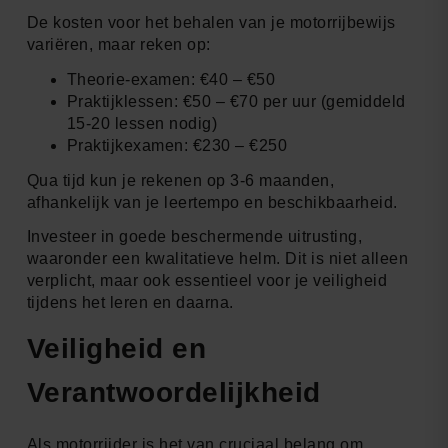
De kosten voor het behalen van je motorrijbewijs
variëren, maar reken op:
Theorie-examen: €40 – €50
Praktijklessen: €50 – €70 per uur (gemiddeld
15-20 lessen nodig)
Praktijkexamen: €230 – €250
Qua tijd kun je rekenen op 3-6 maanden,
afhankelijk van je leertempo en beschikbaarheid.
Investeer in goede beschermende uitrusting,
waaronder een kwalitatieve helm. Dit is niet alleen
verplicht, maar ook essentieel voor je veiligheid
tijdens het leren en daarna.
Veiligheid en
Verantwoordelijkheid
Als motorrijder is het van cruciaal belang om