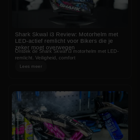
Shark Skwal i3 Review: Motorhelm met
LED-actief remlicht voor Bikers die je
zeker moet overwegen
Ontdek de Shark Skwal i3 motorhelm met LED-
remlicht. Veiligheid, comfort
Lees meer