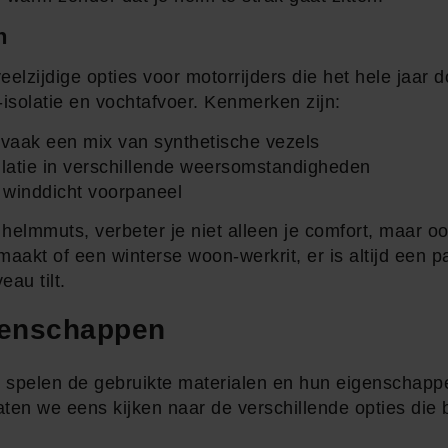
n
elzijdige opties voor motorrijders die het hele jaar d
solatie en vochtafvoer. Kenmerken zijn:
 vaak een mix van synthetische vezels
atie in verschillende weersomstandigheden
winddicht voorpaneel
 helmmuts, verbeter je niet alleen je comfort, maar oo
maakt of een winterse woon-werkrit, er is altijd een 
eau tilt.
genschappen
spelen de gebruikte materialen en hun eigenschappen
 Laten we eens kijken naar de verschillende opties die 