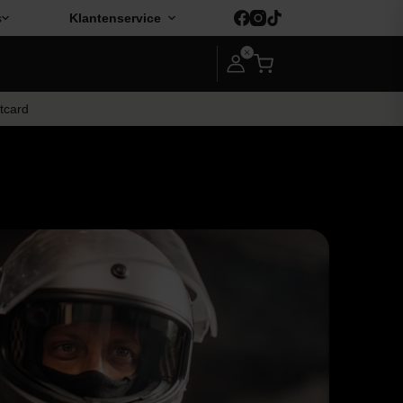
s
Klantenservice
ftcard