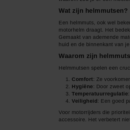
Wat zijn helmmutsen?
Een helmmuts, ook wel bekend
motorhelm draagt. Het bedekt
Gemaakt van ademende materia
huid en de binnenkant van je
Waarom zijn helmmutse
Helmmutsen spelen een crucial
Comfort
: Ze voorkomen 
Hygiëne
: Door zweet o
Temperatuurregulatie
Veiligheid
: Een goed p
Voor motorrijders die priorit
accessoire. Het verbetert nie