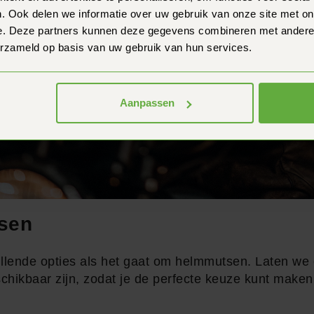
. Ook delen we informatie over uw gebruik van onze site met on
e. Deze partners kunnen deze gegevens combineren met andere i
erzameld op basis van uw gebruik van hun services.
Aanpassen
sen
hillende opties als het gaat om helmmutsen. Laten we
chikbaar zijn, zodat je de perfecte keuze kunt maken v