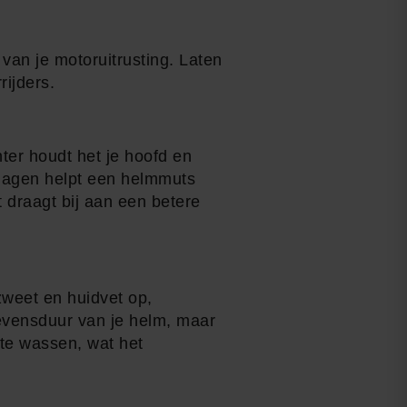
van je motoruitrusting. Laten
rijders.
ter houdt het je hoofd en
rdagen helpt een helmmuts
 draagt bij aan een betere
zweet en huidvet op,
 levensduur van je helm, maar
te wassen, wat het