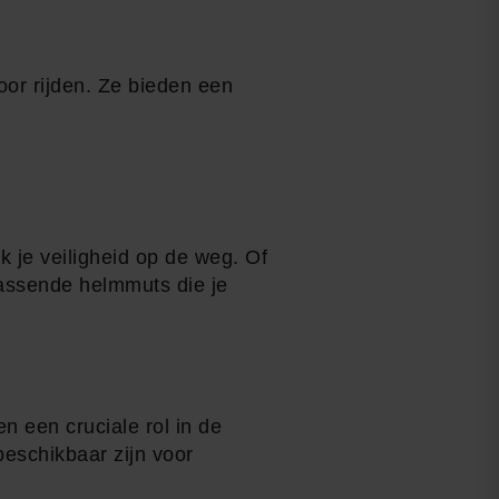
oor rijden. Ze bieden een
k je veiligheid op de weg. Of
passende helmmuts die je
 een cruciale rol in de
beschikbaar zijn voor