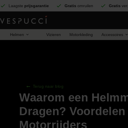
Laagste
prijsgarantie
Gratis
omruilen
Gratis
ver
Helmen
Vizieren
Motorkleding
Accessoires
Terug naar blog
Waarom een Helmm
Dragen? Voordelen
Motorrijders