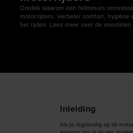
Ontdek waarom een helmmuts onmisbaar
motorrijders. Verbeter comfort, hygiëne e
het rijden. Lees meer over de voordele
Inleiding
Als je regelmatig op de moto
waarom zou je er een moeten