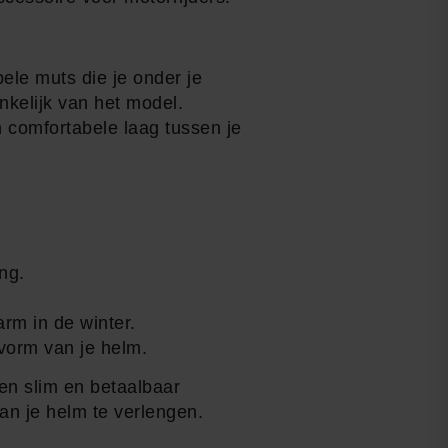
ele muts die je onder je
nkelijk van het model.
 comfortabele laag tussen je
ng.
rm in de winter.
vorm van je helm.
een slim en betaalbaar
van je helm te verlengen.