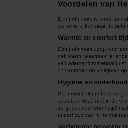
Voordelen van H
Een helmmuts is meer dan all
we eens kijken naar de belan
Warmte en comfort tijd
Een helmmuts zorgt voor een 
nek warm, waardoor je lange
van ademend materiaal juist 
concentratie en veiligheid o
Hygiëne en onderhoud
Door een helmmuts te dragen,
waardoor deze niet in de voer
zorgt ook voor een hygiënisc
onderhoud van je helmuitrust
Verbeterde pasvorm en 