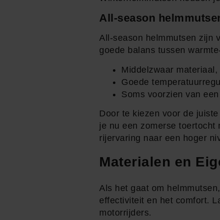
All-season helmmutse
All-season helmmutsen zijn ve
goede balans tussen warmte-i
Middelzwaar materiaal,
Goede temperatuurregul
Soms voorzien van een 
Door te kiezen voor de juiste
je nu een zomerse toertocht 
rijervaring naar een hoger niv
Materialen en Ei
Als het gaat om helmmutsen, 
effectiviteit en het comfort.
motorrijders.