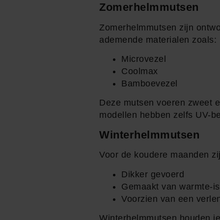
Zomerhelmmutsen
Zomerhelmmutsen zijn ontwor
ademende materialen zoals:
Microvezel
Coolmax
Bamboevezel
Deze mutsen voeren zweet eff
modellen hebben zelfs UV-bes
Winterhelmmutsen
Voor de koudere maanden zij
Dikker gevoerd
Gemaakt van warmte-iso
Voorzien van een verle
Winterhelmmutsen houden je w