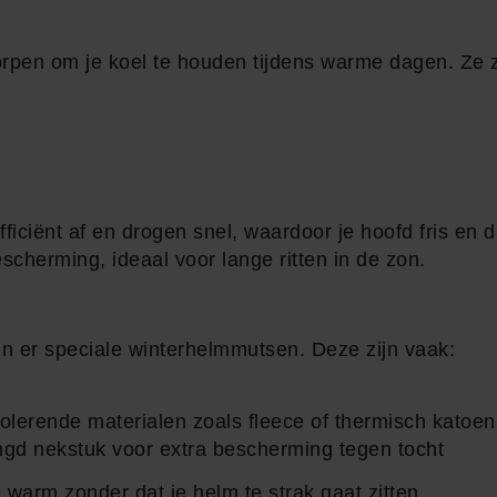
pen om je koel te houden tijdens warme dagen. Ze zi
iciënt af en drogen snel, waardoor je hoofd fris en d
cherming, ideaal voor lange ritten in de zon.
n er speciale winterhelmmutsen. Deze zijn vaak:
lerende materialen zoals fleece of thermisch katoen
ngd nekstuk voor extra bescherming tegen tocht
arm zonder dat je helm te strak gaat zitten.