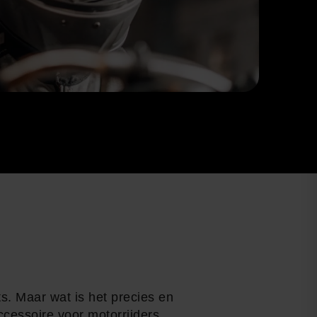
s. Maar wat is het precies en
cessoire voor motorrijders.