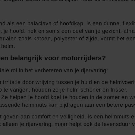
 als een balaclava of hoofdkap, is een dunne, flexib
 je hoofd, nek en soms een deel van je gezicht, afha
len zoals katoen, polyester of zijde, vormt het een
 helm.
n belangrijk voor motorrijders?
e rol in het verbeteren van je rijervaring:
irritatie door wrijving tussen je huid en de helmvoeri
p te vangen, houden ze je helm schoner en frisser.
: Ze helpen je hoofd koel te houden in de zomer en wa
assende helmmuts kan bijdragen aan een betere pas
eit geven aan comfort en veiligheid, is een helmmuts 
t alleen je rijervaring, maar helpt ook de levensduur 