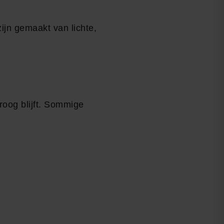
jn gemaakt van lichte,
roog blijft. Sommige