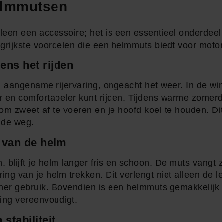
elmmutsen
een een accessoire; het is een essentieel onderdeel 
grijkste voordelen die een helmmuts biedt voor motor
ens het rijden
aangename rijervaring, ongeacht het weer. In de win
r en comfortabeler kunt rijden. Tijdens warme zome
om zweet af te voeren en je hoofd koel te houden. Dit
p de weg.
 van de helm
 blijft je helm langer fris en schoon. De muts vangt 
ing van je helm trekken. Dit verlengt niet alleen de
her gebruik. Bovendien is een helmmuts gemakkelijk 
ing vereenvoudigt.
stabiliteit