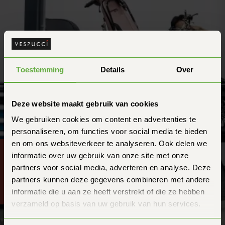
Toestemming
Details
Over
Geef origineel met
Deze website maakt gebruik van cookies
de Vespucci giftcard
We gebruiken cookies om content en advertenties te
personaliseren, om functies voor social media te bieden
BESTEL NU
en om ons websiteverkeer te analyseren. Ook delen we
informatie over uw gebruik van onze site met onze
partners voor social media, adverteren en analyse. Deze
partners kunnen deze gegevens combineren met andere
informatie die u aan ze heeft verstrekt of die ze hebben
verzameld op basis van uw gebruik van hun services.