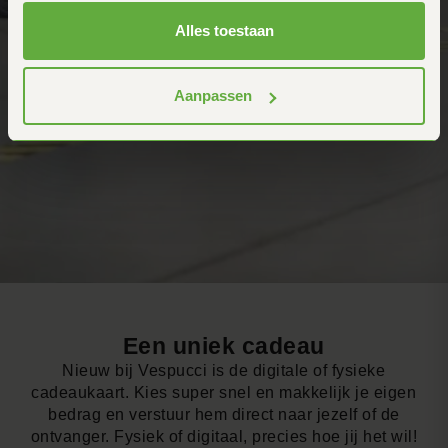
Alles toestaan
Aanpassen
Een uniek cadeau
Nieuw bij Vespucci is de digitale of fysieke
cadeaukaart. Kies super snel en makkelijk je eigen
bedrag en verstuur hem direct naar jezelf of de
ontvanger. Fysiek of digitaal, precies hoe jij het wil!