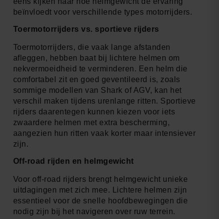
eens kijken naar hoe helmgewicht de ervaring
beïnvloedt voor verschillende types motorrijders.
Toermotorrijders vs. sportieve rijders
Toermotorrijders, die vaak lange afstanden
afleggen, hebben baat bij lichtere helmen om
nekvermoeidheid te verminderen. Een helm die
comfortabel zit en goed geventileerd is, zoals
sommige modellen van Shark of AGV, kan het
verschil maken tijdens urenlange ritten. Sportieve
rijders daarentegen kunnen kiezen voor iets
zwaardere helmen met extra bescherming,
aangezien hun ritten vaak korter maar intensiever
zijn.
Off-road rijden en helmgewicht
Voor off-road rijders brengt helmgewicht unieke
uitdagingen met zich mee. Lichtere helmen zijn
essentieel voor de snelle hoofdbewegingen die
nodig zijn bij het navigeren over ruw terrein.