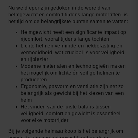
Nu we dieper zijn gedoken in de wereld van
helmgewicht en comfort tijdens lange motorritten, is
het tijd om de belangrijkste punten samen te vatten:
Helmgewicht heeft een significante impact op
rijcomfort, vooral tijdens lange tochten
Lichte helmen verminderen nekbelasting en
vermoeidheid, wat cruciaal is voor veiligheid
en rijplezier
Moderne materialen en technologieën maken
het mogelijk om lichte én veilige helmen te
produceren
Ergonomie, pasvorm en ventilatie zijn net zo
belangrijk als gewicht bij het kiezen van een
helm
Het vinden van de juiste balans tussen
veiligheid, comfort en gewicht is essentieel
voor elke motorrijder
Bij je volgende helmaankoop is het belangrijk om
bewust te zijn van het gewicht en hoe dit je