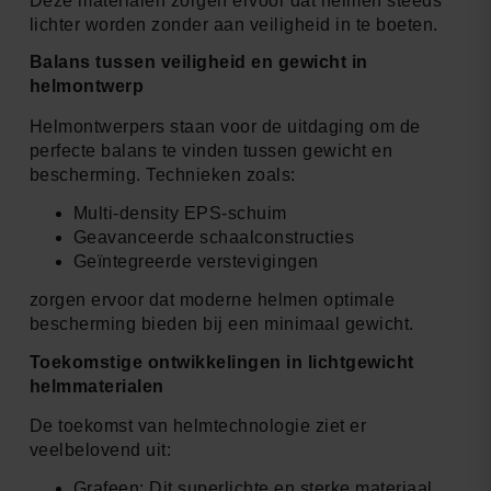
Deze materialen zorgen ervoor dat helmen steeds
lichter worden zonder aan veiligheid in te boeten.
Balans tussen veiligheid en gewicht in
helmontwerp
Helmontwerpers staan voor de uitdaging om de
perfecte balans te vinden tussen gewicht en
bescherming. Technieken zoals:
Multi-density EPS-schuim
Geavanceerde schaalconstructies
Geïntegreerde verstevigingen
zorgen ervoor dat moderne helmen optimale
bescherming bieden bij een minimaal gewicht.
Toekomstige ontwikkelingen in lichtgewicht
helmmaterialen
De toekomst van helmtechnologie ziet er
veelbelovend uit:
Grafeen: Dit superlichte en sterke materiaal