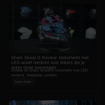
Shark Skwal i3 Review: Motorhelm met
LED-actief remlicht voor Bikers die je
zeker moet overwegen
Ontdek de Shark Skwal i3 motorhelm met LED-
remlicht. Veiligheid, comfort
Lees meer