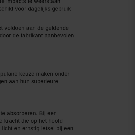
te impacts te weerstaan
hikt voor dagelijks gebruik
oet voldoen aan de geldende
door de fabrikant aanbevolen
populaire keuze maken onder
agen aan hun superieure
e absorberen. Bij een
e kracht die op het hoofd
icht en ernstig letsel bij een