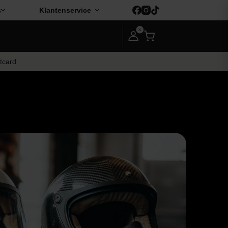
s
Klantenservice
ftcard