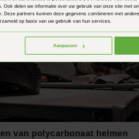
. Ook delen we informatie over uw gebruik van onze site met on
e. Deze partners kunnen deze gegevens combineren met andere i
erzameld op basis van uw gebruik van hun services.
Aanpassen
ten van polycarbonaat helmen