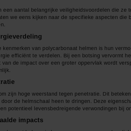
een aantal belangrijke veiligheidsvoordelen die ze t
ten we eens kijken naar de specifieke aspecten die 
n.
rgieverdeling
e kenmerken van polycarbonaat helmen is hun verm
gie efficiënt te verdelen. Bij een botsing vervormt h
t van de impact over een groter oppervlak wordt vers
lijk.
ratie
m zijn hoge weerstand tegen penetratie. Dit beteken
door de helmschaal heen te dringen. Deze eigenschap
gen potentieel levensbedreigende verwondingen bij o
aalde impacts