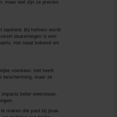
 maar wat zijn ze precies
n taaiheid. Bij helmen wordt
svezel daarentegen is een
matrix. Het staat bekend om
ijke voorkeur. Het heeft
nde bescherming, maar ze
 impacts beter weerstaan.
angen.
te maken die past bij jouw