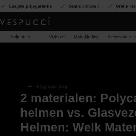
Laagste
prijsgarantie
Gratis
omruilen
Gratis
ver
Helmen
Vizieren
Motorkleding
Accessoires
Terug naar blog
2 materialen: Poly
helmen vs. Glasvez
Helmen: Welk Mater