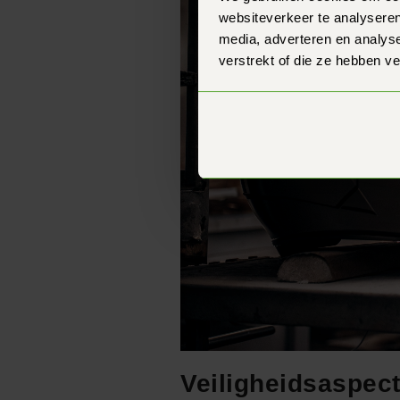
websiteverkeer te analyseren
media, adverteren en analys
verstrekt of die ze hebben v
Veiligheidsaspec