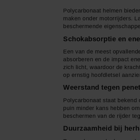
Polycarbonaat helmen bieden 
maken onder motorrijders. La
beschermende eigenschappe
Schokabsorptie en ene
Een van de meest opvallend
absorberen en de impact ener
zich licht, waardoor de krach
op ernstig hoofdletsel aanzien
Weerstand tegen penet
Polycarbonaat staat bekend o
puin minder kans hebben om 
beschermen van de rijder te
Duurzaamheid bij herh