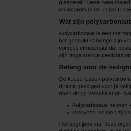
glasvezel? Deze twee materi
en waarom is de keuze tussen
Wat zijn polycarbonaat
Polycarbonaat is een thermop
het gebruikt vanwege zijn v
composietmateriaal dat besta
zijn hoge sterkte-gewichtsve
Belang voor de veiligh
De keuze tussen polycarbonaa
directe gevolgen voor je vei
doen dit op verschillende ma
Polycarbonaat helmen z
Glasvezel helmen zijn 
Het begrijpen van deze eige