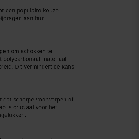
ot een populaire keuze
bijdragen aan hun
ogen om schokken te
et polycarbonaat materiaal
preid. Dit vermindert de kans
t dat scherpe voorwerpen of
 is cruciaal voor het
ngelukken.