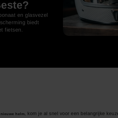
Beste?
bonaat en glasvezel
escherming biedt
t fietsen.
n
, kom je al snel voor een belangrijke keuz
nieuwe helm