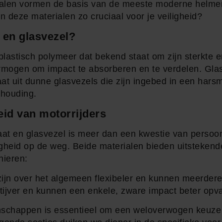
alen vormen de basis van de meeste moderne helmen,
 deze materialen zo cruciaal voor je veiligheid?
 en glasvezel?
lastisch polymeer dat bekend staat om zijn sterkte e
ermogen om impact te absorberen en te verdelen. Gla
at uit dunne glasvezels die zijn ingebed in een hars
rhouding.
eid van motorrijders
t en glasvezel is meer dan een kwestie van persoonl
ligheid op de weg. Beide materialen bieden uitsteke
nieren:
ijn over het algemeen flexibeler en kunnen meerdere
stijver en kunnen een enkele, zware impact beter opv
nschappen is essentieel om een weloverwogen keuze 