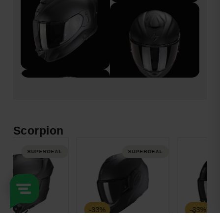
Scorpion
SUPERDEAL
SUPERDEAL
-33%
-33%