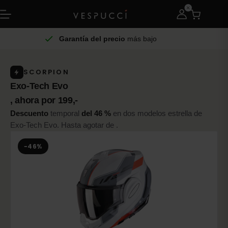
Garantía del precio
más bajo
SCORPION
Exo-Tech Evo
, ahora por 199,-
Descuento
temporal
del 46 %
en dos modelos estrella de
Exo-Tech Evo. Hasta agotar de .
−46%