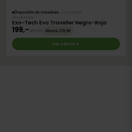
Disponible de inmediato
· Envío gratis
SCORPION
Exo-Tech Evo Traveller Negro-Rojo
199,-
369,90
Ahorra 170,90
Ver oferta