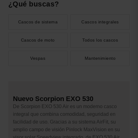
¿Qué buscas?
Cascos de sistema
Cascos integrales
Cascos de moto
Todos los cascos
Vespas
Mantenimiento
Nuevo Scorpion EXO 530
De Scorpion EXO 530 Air es un moderno casco
integral que combina comodidad, seguridad en
facilidad de uso. Gracias a su sistema AirFit, su
amplio campo de visión Pinlock MaxVision en su
visor solar Speedview integrado, de EXO 530 Air