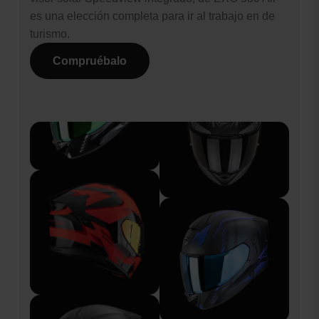
es una elección completa para ir al trabajo en de
turismo.
Compruébalo