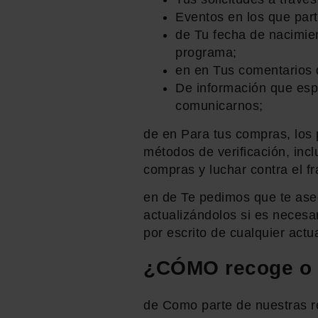
Eventos en los que part
de Tu fecha de nacimie
programa;
en en Tus comentarios d
De información que esp
comunicarnos;
de en Para tus compras, los
métodos de verificación, incl
compras y luchar contra el f
en de Te pedimos que te ase
actualizándolos si es necesa
por escrito de cualquier actu
¿CÓMO recoge o r
de Como parte de nuestras re