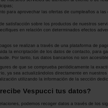
icipas;
nto para aprovechar las ofertas de cumpleaños a las
e satisfacción sobre los productos de nuestros servi
ecifiques en relación con determinados efectos adve
 pagos se realizan a través de una plataforma de p
uida la encriptación de los datos de contacto, para ga
raude. Por tanto, tus datos bancarios no son accesibl
gures de que se comprueba periódicamente la exactit
rio, ya sea actualizándolos directamente en nuestros
alización utilizando la información de la sección dedi
ecibe Vespucci tus datos?
laciones, podemos recoger datos a través de los sig