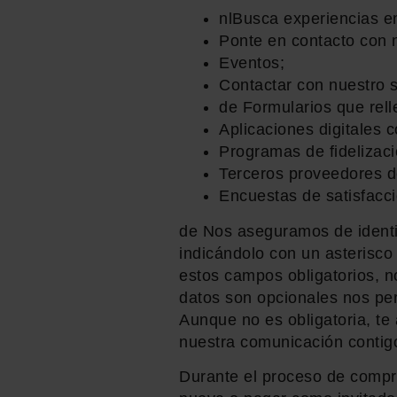
nlBusca experiencias e
Ponte en contacto con 
Eventos;
Contactar con nuestro se
de Formularios que rell
Aplicaciones digitales 
Programas de fidelizaci
Terceros proveedores d
Encuestas de satisfacc
de Nos aseguramos de identif
indicándolo con un asterisco 
estos campos obligatorios, n
datos son opcionales nos per
Aunque no es obligatoria, te
nuestra comunicación contig
Durante el proceso de compra