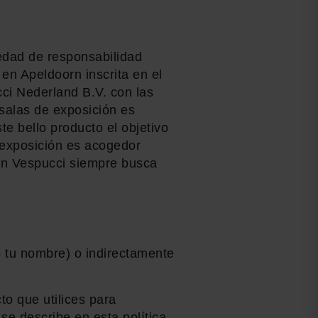
iedad de responsabilidad
en Apeldoorn inscrita en el
cci Nederland B.V. con las
salas de exposición es
te bello producto el objetivo
e exposición es acogedor
 en Vespucci siempre busca
mo tu nombre) o indirectamente
o que utilices para
se describe en esta política,