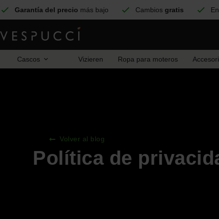
Garantía del precio
más bajo
Cambios
gratis
En
Cascos
Vizieren
Ropa para moteros
Accesor
Volver al blog
Política de privacid