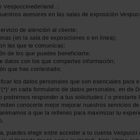
n Vespuccinederland. ;
nuestros asesores en las salas de exposición Vespucc
rvicio de atención al cliente;
enas (en la sala de exposiciones o en línea);
con las que te comunicas;
ón de los que puedes beneficiarte;
e datos con los que compartes información;
ión que has contestado;
icar los datos personales que son esenciales para el
'(*)' en cada formulario de datos personales. en de D
o podremos responder a tus solicitudes / o prestarte 
miten conocerte mejor mejorar nuestros servicios de
 animamos a que la rellenes para maximizar tu exper
o.
, puedes elegir entre acceder a tu cuenta Vespucci 