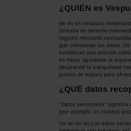
¿QUIÉN es Vespu
de en en Vespucci Nederland 
limitada de derecho neerland
registro mercantil neerlandé
que compartas tus datos. De 
establecer una relación sólid
es hacer agradable la experi
desprende la tranquilidad ne
puntos de mejora para ofrece
¿QUÉ datos recop
"Datos personales" significa 
(por ejemplo, un número únic
De en de en Los datos perso
interactuar con nosotros, así