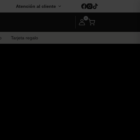
Atención al cliente
o
Tarjeta regalo