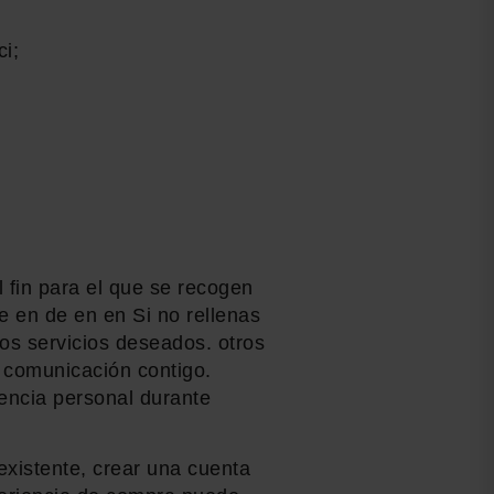
i;
 fin para el que se recogen
e en de en en Si no rellenas
los servicios deseados. otros
 comunicación contigo.
iencia personal durante
existente, crear una cuenta