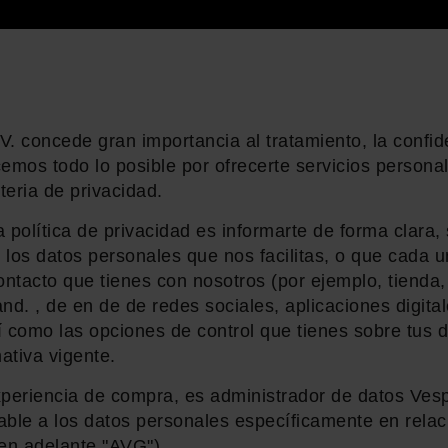
. concede gran importancia al tratamiento, la confid
emos todo lo posible por ofrecerte servicios persona
eria de privacidad.
a política de privacidad es informarte de forma clara,
e los datos personales que nos facilitas, o que cada 
ntacto que tienes con nosotros (por ejemplo, tienda, 
d. , de en de de redes sociales, aplicaciones digital
í como las opciones de control que tienes sobre tus d
ativa vigente.
periencia de compra, es administrador de datos Vesp
able a los datos personales específicamente en relaci
en adelante "AVG").