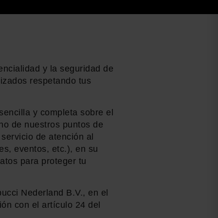
encialidad y la seguridad de
lizados respetando tus
 sencilla y completa sobre el
uno de nuestros puntos de
servicio de atención al
es, eventos, etc.), en su
atos para proteger tu
ucci Nederland B.V., en el
ón con el artículo 24 del