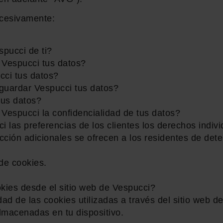
ucesivamente:
pucci de ti?
Vespucci tus datos?
cci tus datos?
guardar Vespucci tus datos?
tus datos?
Vespucci la confidencialidad de tus datos?
 las preferencias de los clientes los derechos indiv
ción adicionales se ofrecen a los residentes de det
 de cookies.
kies desde el sitio web de Vespucci?
dad de las cookies utilizadas a través del sitio web 
lmacenadas en tu dispositivo.