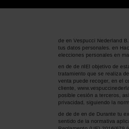
de en Vespucci Nederland B.V
tus datos personales. en Hac
elecciones personales en mat
en de de nlEl objetivo de est
tratamiento que se realiza d
venta puede recoger, en el co
cliente, www.vespuccinederlan
posible cesión a terceros, as
privacidad, siguiendo la norm
de de de en de Durante tu ex
sentido de la normativa aplic
Reglamento (UE) 2016/679 (