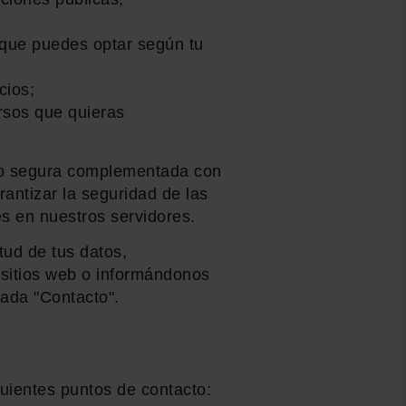
 que puedes optar según tu
cios;
rsos que quieras
ago segura complementada con
rantizar la seguridad de las
es en nuestros servidores.
ud de tus datos,
 sitios web o informándonos
cada "Contacto".
uientes puntos de contacto: