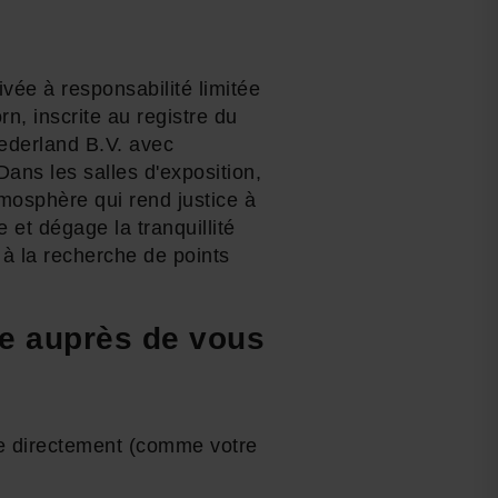
ivée à responsabilité limitée
n, inscrite au registre du
ederland B.V. avec
ans les salles d'exposition,
tmosphère qui rend justice à
 et dégage la tranquillité
 à la recherche de points
e auprès de vous
ie directement (comme votre