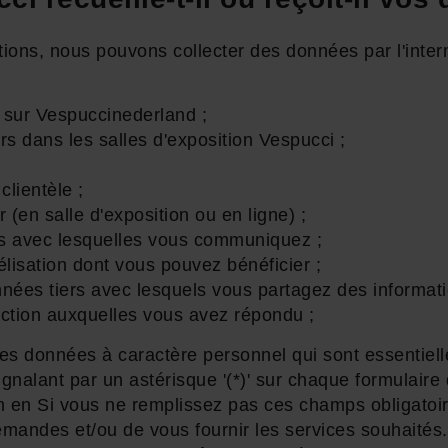
tions, nous pouvons collecter des données par l'inter
e sur Vespuccinederland ;
rs dans les salles d'exposition Vespucci ;
clientèle ;
 (en salle d'exposition ou en ligne) ;
s avec lesquelles vous communiquez ;
isation dont vous pouvez bénéficier ;
nées tiers avec lesquels vous partagez des informati
ction auxquelles vous avez répondu ;
 les données à caractère personnel qui sont essentiell
signalant par un astérisque '(*)' sur chaque formulair
n en Si vous ne remplissez pas ces champs obligatoi
andes et/ou de vous fournir les services souhaités.