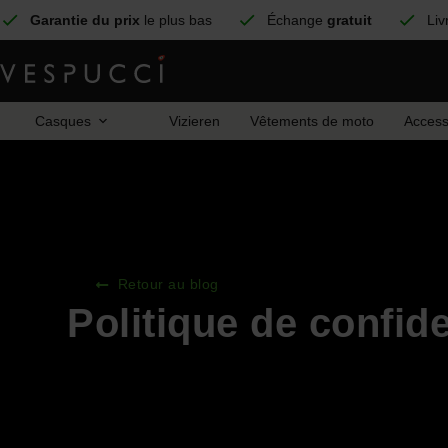
Garantie du prix
le plus bas
Échange
gratuit
Liv
Casques
Vizieren
Vêtements de moto
Access
Retour au blog
Politique de confide