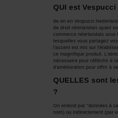
QUI est Vespucci
de en en Vespucci Nederland B
de droit néerlandais ayant so
commerce néerlandais sous l
lesquelles vous partagez vos
l'accent est mis sur l'établi
ce magnifique produit. L'atmos
nécessaire pour réfléchir à l
d'amélioration pour offrir à s
QUELLES sont les
?
On entend par "données à car
nom) ou indirectement (par e