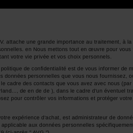
 attache une grande importance au traitement, à la co
onnelles. en Nous mettons tout en œuvre pour vous f
ant votre vie privée et vos choix personnels.
 politique de confidentialité est de vous informer de m
des données personnelles que vous nous fournissez, 
s le cadre des contacts que vous avez avec nous (par
and..., de en de de ), dans le cadre d'un éventuel tra
osez pour contrôler vos informations et protéger votr
otre expérience d'achat, est administrateur de donn
 applicable aux données personnelles spécifiquement r
 (ci-après " AVG ").