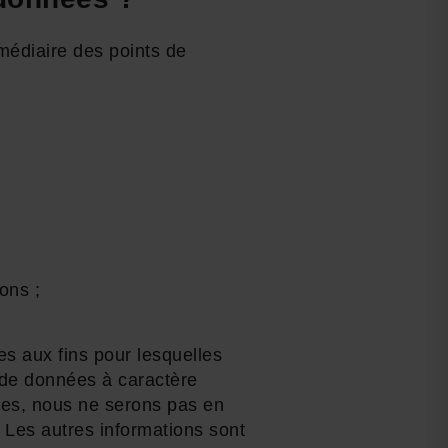
médiaire des points de
ons ;
es aux fins pour lesquelles
e de données à caractère
res, nous ne serons pas en
 Les autres informations sont