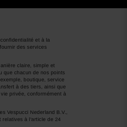
nfidentialité et à la
ournir des services
anière claire, simple et
ou que chacun de nos points
 exemple, boutique, service
nsfert à des tiers, ainsi que
e vie privée, conformément à
ées Vespucci Nederland B.V.,
elatives à l'article de 24