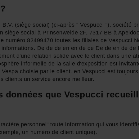
 ?
.V. (siège social) (ci-après " Vespucci "), société pr
n siège social à Prinsenweide 2F, 7317 BB à Apeldoor
e numéro 82499470 toutes les filiales de Vespucci N
 informations. De de de en en de de De de en de de D
ssement d'une relation solide avec le client dans une a
phère informelle de la salle d'exposition est invitante
a Vespa choisie par le client. en Vespucci est toujours
es clients un service encore meilleur.
 données que Vespucci recueill
actère personnel" toute information qui vous identif
xemple, un numéro de client unique).