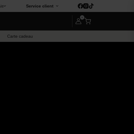
is
Service client
Carte cadeau