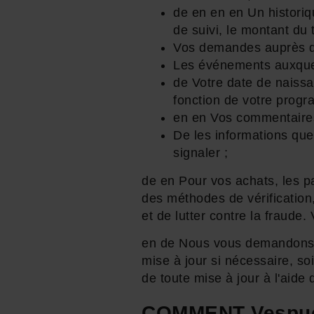
de en en en Un histori
de suivi, le montant du 
Vos demandes auprès de 
Les événements auxquel
de Votre date de naissa
fonction de votre prog
en en Vos commentaires 
De les informations que
signaler ;
de en Pour vos achats, les p
des méthodes de vérification
et de lutter contre la fraud
en de Nous vous demandons de
mise à jour si nécessaire, soi
de toute mise à jour à l'aide
COMMENT Vespucci 