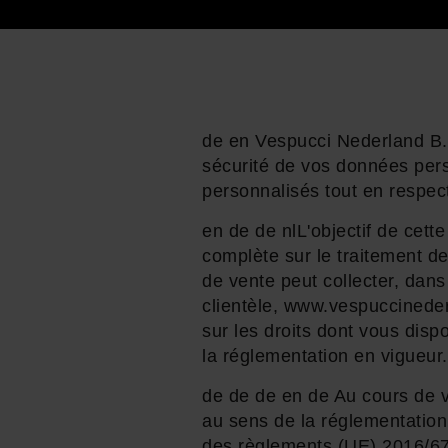
de en Vespucci Nederland B.V.
sécurité de vos données pers
personnalisés tout en respect
en de de nlL'objectif de cette
complète sur le traitement 
de vente peut collecter, dan
clientèle, www.vespuccinederl
sur les droits dont vous disp
la réglementation en vigueur.
de de de en de Au cours de v
au sens de la réglementation
des règlements (UE) 2016/679