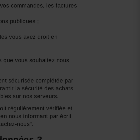
s vos commandes, les factures
ons publiques ;
les vous avez droit en
es que vous souhaitez nous
ent sécurisée complétée par
antir la sécurité des achats
bles sur nos serveurs.
it régulièrement vérifiée et
 en nous informant par écrit
tactez-nous".
 données ?