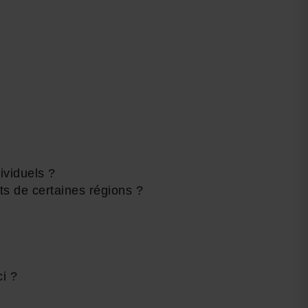
ividuels ?
ts de certaines régions ?
ci ?