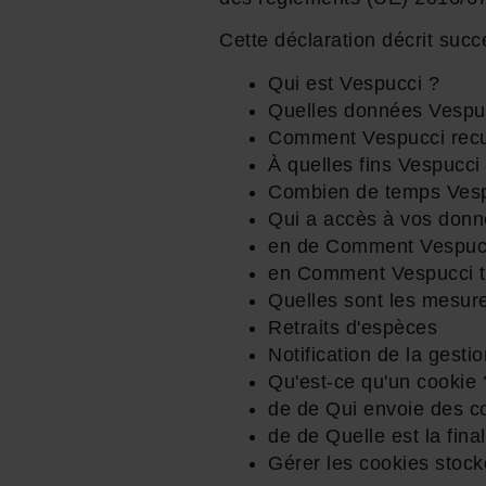
Cette déclaration décrit suc
Qui est Vespucci ?
Quelles données Vespucc
Comment Vespucci recuei
À quelles fins Vespucci 
Combien de temps Vespu
Qui a accès à vos donn
en de Comment Vespucci 
en Comment Vespucci trai
Quelles sont les mesure
Retraits d'espèces
Notification de la gesti
Qu'est-ce qu'un cookie 
de de Qui envoie des co
de de Quelle est la final
Gérer les cookies stock