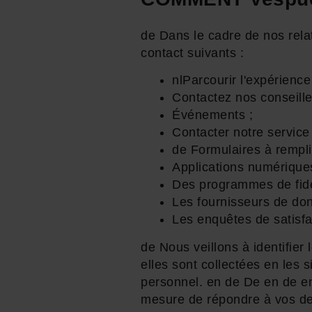
de Dans le cadre de nos rela
contact suivants :
nlParcourir l'expérienc
Contactez nos conseille
Événements ;
Contacter notre service 
de Formulaires à remplir
Applications numérique
Des programmes de fidél
Les fournisseurs de don
Les enquêtes de satisfa
de Nous veillons à identifier
elles sont collectées en les 
personnel. en de De en de e
mesure de répondre à vos dem