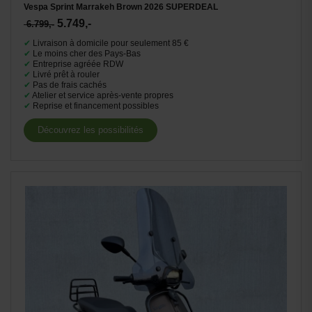
Vespa Sprint Marrakeh Brown 2026 SUPERDEAL
5.749,-
6.799,-
✔
Livraison à domicile pour seulement 85 €
✔
Le moins cher des Pays-Bas
✔
Entreprise agréée RDW
✔
Livré prêt à rouler
✔
Pas de frais cachés
✔
Atelier et service après-vente propres
✔
Reprise et financement possibles
Découvrez les possibilités