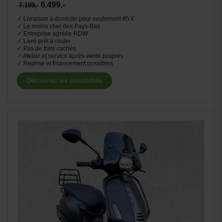
6.499,-
7.199,-
✔
Livraison à domicile pour seulement 85 €
✔
Le moins cher des Pays-Bas
✔
Entreprise agréée RDW
✔
Livré prêt à rouler
✔
Pas de frais cachés
✔
Atelier et service après-vente propres
✔
Reprise et financement possibles
Découvrez les possibilités