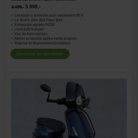
5.999,-
6.699,-
✔
Livraison à domicile pour seulement 85 €
✔
Le moins cher des Pays-Bas
✔
Entreprise agréée RDW
✔
Livré prêt à rouler
✔
Pas de frais cachés
✔
Atelier et service après-vente propres
✔
Reprise et financement possibles
Découvrez les possibilités