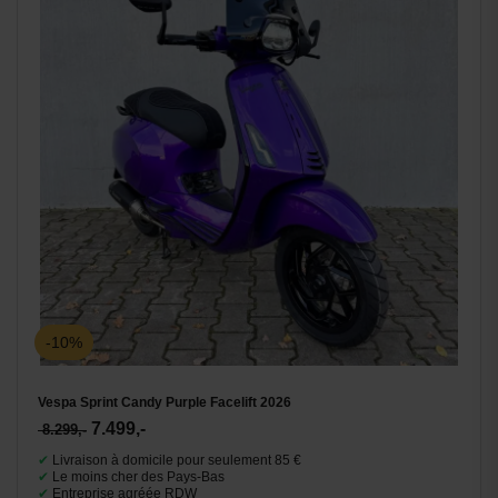
-10%
Vespa Sprint Candy Purple Facelift 2026
7.499,-
8.299,-
✔
Livraison à domicile pour seulement 85 €
✔
Le moins cher des Pays-Bas
✔
Entreprise agréée RDW