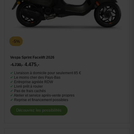
-5%
Vespa Sprint Facelift 2026
4.475,-
4.730,-
✔
Livraison à domicile pour seulement 85 €
✔
Le moins cher des Pays-Bas
✔
Entreprise agréée RDW
✔
Livré prêt à rouler
✔
Pas de frais cachés
✔
Atelier et service après-vente propres
✔
Reprise et financement possibles
Découvrez les possibilités