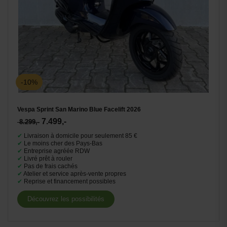
-10%
Vespa Sprint San Marino Blue Facelift 2026
7.499,-
8.299,-
✔
Livraison à domicile pour seulement 85 €
✔
Le moins cher des Pays-Bas
✔
Entreprise agréée RDW
✔
Livré prêt à rouler
✔
Pas de frais cachés
✔
Atelier et service après-vente propres
✔
Reprise et financement possibles
Découvrez les possibilités