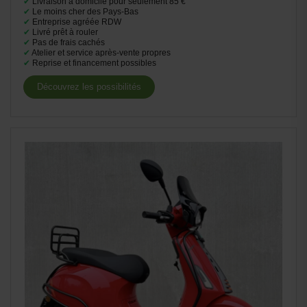
✔
Livraison à domicile pour seulement 85 €
✔
Le moins cher des Pays-Bas
✔
Entreprise agréée RDW
✔
Livré prêt à rouler
✔
Pas de frais cachés
✔
Atelier et service après-vente propres
✔
Reprise et financement possibles
Découvrez les possibilités