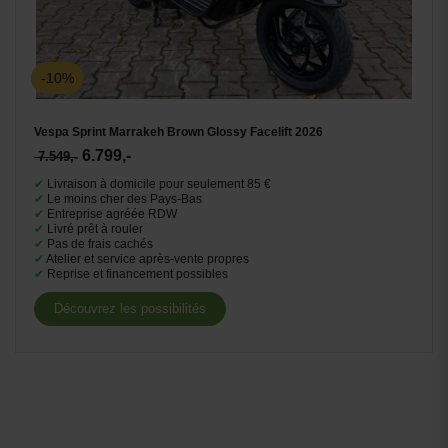
-10%
Vespa Sprint Marrakeh Brown Glossy Facelift 2026
6.799,-
7.549,-
✔
Livraison à domicile pour seulement 85 €
✔
Le moins cher des Pays-Bas
✔
Entreprise agréée RDW
✔
Livré prêt à rouler
✔
Pas de frais cachés
✔
Atelier et service après-vente propres
✔
Reprise et financement possibles
Découvrez les possibilités