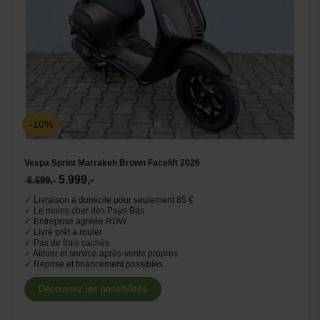
-10%
Vespa Sprint Marrakeh Brown Facelift 2026
5.999,-
6.699,-
✔
Livraison à domicile pour seulement 85 €
✔
Le moins cher des Pays-Bas
✔
Entreprise agréée RDW
✔
Livré prêt à rouler
✔
Pas de frais cachés
✔
Atelier et service après-vente propres
✔
Reprise et financement possibles
Découvrez les possibilités