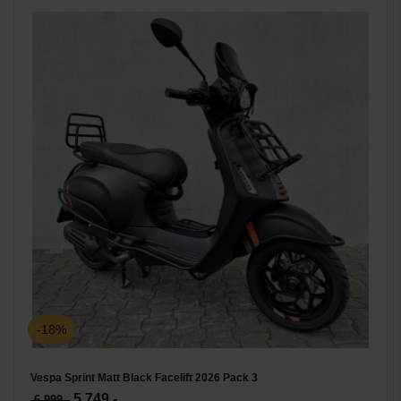
-18%
Vespa Sprint Matt Black Facelift 2026 Pack 3
5.749,-
6.999,-