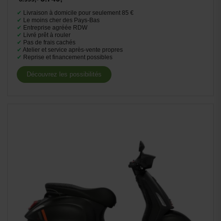
✔
Livraison à domicile pour seulement 85 €
✔
Le moins cher des Pays-Bas
✔
Entreprise agréée RDW
✔
Livré prêt à rouler
✔
Pas de frais cachés
✔
Atelier et service après-vente propres
✔
Reprise et financement possibles
Découvrez les possibilités