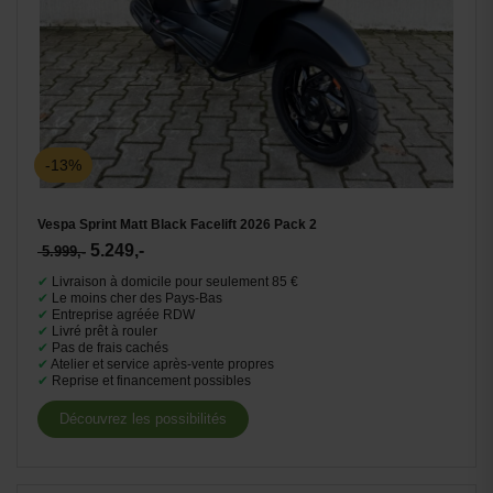
-13%
Vespa Sprint Matt Black Facelift 2026 Pack 2
5.249,-
5.999,-
✔
Livraison à domicile pour seulement 85 €
✔
Le moins cher des Pays-Bas
✔
Entreprise agréée RDW
✔
Livré prêt à rouler
✔
Pas de frais cachés
✔
Atelier et service après-vente propres
✔
Reprise et financement possibles
Découvrez les possibilités