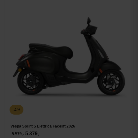
-4%
Vespa Sprint S Elettrica Facelift 2026
5.379,-
5.579,-