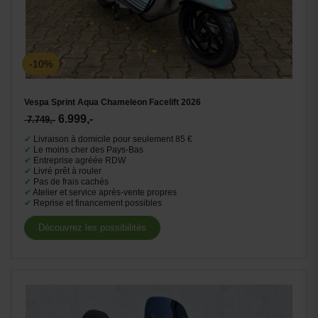
-10%
Vespa Sprint Aqua Chameleon Facelift 2026
6.999,-
7.749,-
✔
Livraison à domicile pour seulement 85 €
✔
Le moins cher des Pays-Bas
✔
Entreprise agréée RDW
✔
Livré prêt à rouler
✔
Pas de frais cachés
✔
Atelier et service après-vente propres
✔
Reprise et financement possibles
Découvrez les possibilités