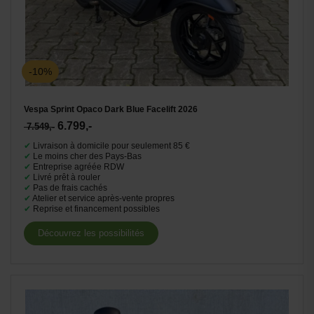
-10%
Vespa Sprint Opaco Dark Blue Facelift 2026
6.799,-
7.549,-
✔
Livraison à domicile pour seulement 85 €
✔
Le moins cher des Pays-Bas
✔
Entreprise agréée RDW
✔
Livré prêt à rouler
✔
Pas de frais cachés
✔
Atelier et service après-vente propres
✔
Reprise et financement possibles
Découvrez les possibilités