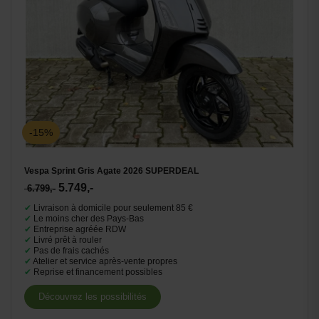
-15%
Vespa Sprint Gris Agate 2026 SUPERDEAL
5.749,-
6.799,-
✔
Livraison à domicile pour seulement 85 €
✔
Le moins cher des Pays-Bas
✔
Entreprise agréée RDW
✔
Livré prêt à rouler
✔
Pas de frais cachés
✔
Atelier et service après-vente propres
✔
Reprise et financement possibles
Découvrez les possibilités