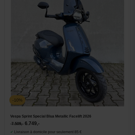
-10%
Vespa Sprint Special Blua Metallic Facelift 2026
6.749,-
7.509,-
✔
Livraison à domicile pour seulement 85 €