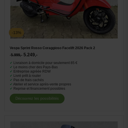
-13%
Vespa Sprint Rosso Coraggioso Facelift 2026 Pack 2
5.249,-
5.999,-
✔
Livraison à domicile pour seulement 85 €
✔
Le moins cher des Pays-Bas
✔
Entreprise agréée RDW
✔
Livré prêt à rouler
✔
Pas de frais cachés
✔
Atelier et service après-vente propres
✔
Reprise et financement possibles
Découvrez les possibilités