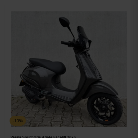
-10%
Vespa Sprint Gris Agate Facelift 2026