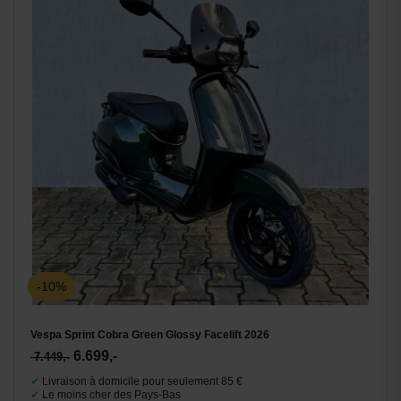
-10%
Vespa Sprint Cobra Green Glossy Facelift 2026
6.699,-
7.449,-
✔
Livraison à domicile pour seulement 85 €
✔
Le moins cher des Pays-Bas