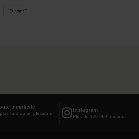
Suivant "
oute simplicité
Instagram
plus tard ou en plusieurs
Plus de 120 000 abonnés