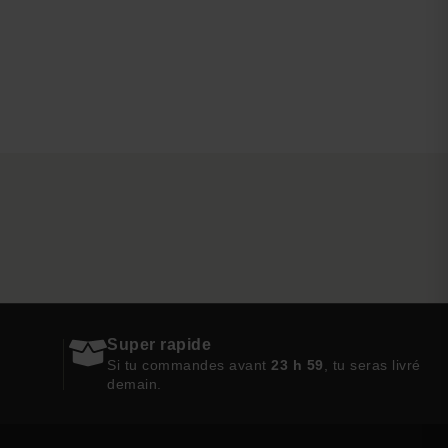
Super rapide
Si tu commandes avant
23 h 59
, tu seras livré
demain.