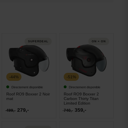
SUPERDEAL
ON = ON
-44%
-51%
Directement disponible
Directement disponible
Roof RO9 Boxxer 2 Noir
Roof RO9 Boxxer 2
mat
Carbon Thirty Titan
Limited Edition
279,-
359,-
499,-
740,-