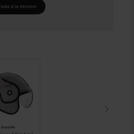
'aide à la décision
 disponible