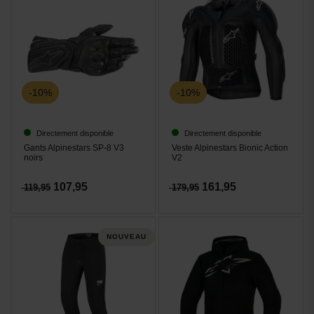
-10%
-10%
Directement disponible
Directement disponible
Gants Alpinestars SP-8 V3
Veste Alpinestars Bionic Action
noirs
V2
107,95
161,95
119,95
179,95
NOUVEAU