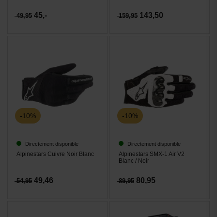
45,-
143,50
49,95
159,95
-10%
-10%
Directement disponible
Directement disponible
Alpinestars Cuivre Noir Blanc
Alpinestars SMX-1 Air V2
Blanc / Noir
49,46
80,95
54,95
89,95