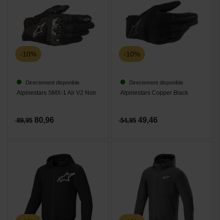
-10%
-10%
Directement disponible
Directement disponible
Alpinestars SMX-1 Air V2 Noir
Alpinestars Copper Black
80,96
49,46
89,95
54,95