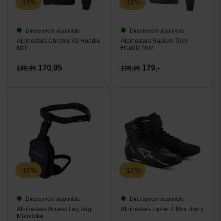
-10%
-10%
Directement disponible
Directement disponible
Alpinestars Chrome V2 Hoodie
Alpinestars Radium Tech
Noir
Hoodie Noir
170,95
179,-
189,95
199,95
-10%
-10%
Directement disponible
Directement disponible
Alpinestars Access Leg Bag
Alpinestars Faster 4 Noir Blanc
Motorbike