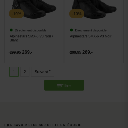
-10%
-10%
Directement disponible
Directement disponible
Alpinestars SMX-6 V3 Noir /
Alpinestars SMX-6 V3 Noir
Blanc
269,-
269,-
299,95
299,95
1
2
Suivant "
Filtre
EN SAVOIR PLUS SUR CETTE CATÉGORIE