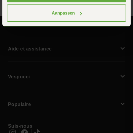
Aanpassen
Aide et assistance
Vespucci
Populaire
Suis-nous