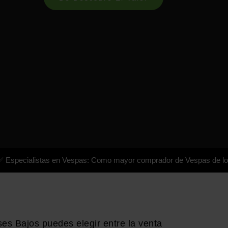
alistas en Vespas: Como mayor comprador de Vespas de los Países 
s Bajos puedes elegir entre la venta