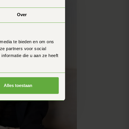
Over
 media te bieden en om ons
ze partners voor social
nformatie die u aan ze heeft
Alles toestaan