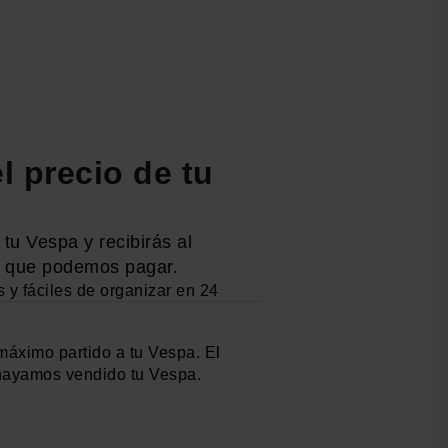
l precio de tu
 tu Vespa y recibirás al
lo que podemos pagar.
 y fáciles de organizar en 24
áximo partido a tu Vespa. El
 hayamos vendido tu Vespa.