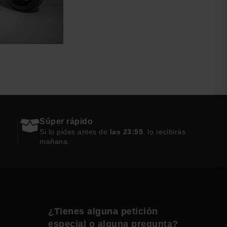
Súper rápido
Si lo pides antes de
las 23:59
, lo recibirás
mañana.
¿Tienes alguna petición
especial o alguna pregunta?