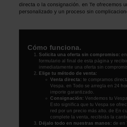
directa o la consignación. en Te ofrecemos un
personalizado y un proceso sin complicacion
Cómo funciona.
Solicita una oferta sin compromiso:
en
formulario al final de esta página y recibi
inmediatamente una oferta sin compromi
Elige tu método de venta:
Venta directa:
te compramos direct
Vespa. en Todo se arregla en 24 hor
importe garantizado.
Consignación:
Vendemos tu Vespa
Esto significa que tu Vespa se ofre
red por un precio más alto. de En c
complete la venta, recibirás la cant
Déjalo todo en nuestras manos:
de en 