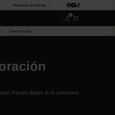
Atención al cliente
o
Tarjeta regalo
oración
ucci Países Bajos te lo ponemos