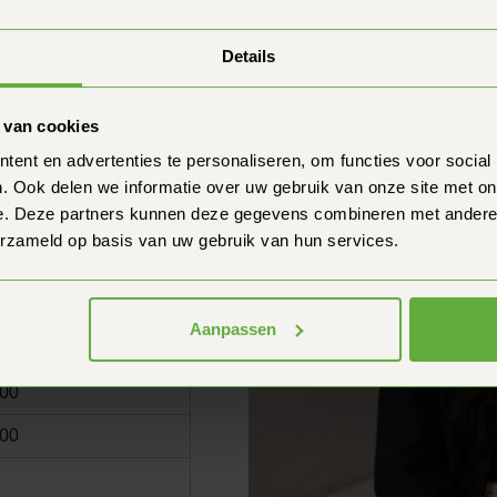
Details
 van cookies
nda:
ent en advertenties te personaliseren, om functies voor social
 apertura
. Ook delen we informatie over uw gebruik van onze site met on
e. Deze partners kunnen deze gegevens combineren met andere i
:00
erzameld op basis van uw gebruik van hun services.
:00
:00
Aanpassen
:00
:00
:00