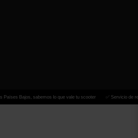
Bajos, sabemos lo que vale tu scooter
✅ Servicio de recogida: 