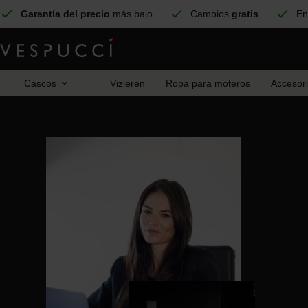
Garantía del precio
más bajo
Cambios
gratis
En
Cascos
Vizieren
Ropa para moteros
Accesor