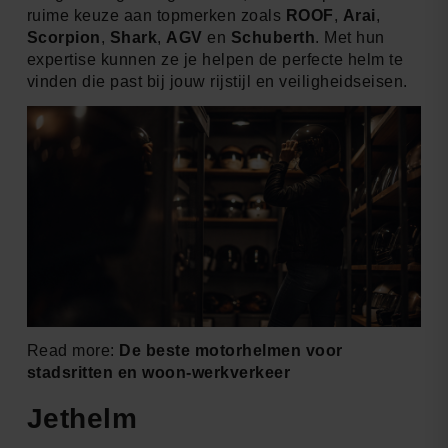
ruime keuze aan topmerken zoals
ROOF
,
Arai
,
Scorpion
,
Shark
,
AGV
en
Schuberth
. Met hun
expertise kunnen ze je helpen de perfecte helm te
vinden die past bij jouw rijstijl en veiligheidseisen.
Read more:
De beste motorhelmen voor
stadsritten en woon-werkverkeer
Jethelm