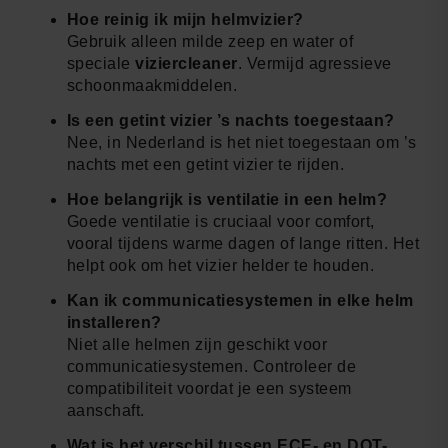
Hoe reinig ik mijn helmvizier?
Gebruik alleen milde zeep en water of
speciale
viziercleaner
. Vermijd agressieve
schoonmaakmiddelen.
Is een getint vizier ’s nachts toegestaan?
Nee, in Nederland is het niet toegestaan om ’s
nachts met een getint vizier te rijden.
Hoe belangrijk is ventilatie in een helm?
Goede ventilatie is cruciaal voor comfort,
vooral tijdens warme dagen of lange ritten. Het
helpt ook om het vizier helder te houden.
Kan ik
communicatiesystemen
in elke helm
installeren?
Niet alle helmen zijn geschikt voor
communicatiesystemen. Controleer de
compatibiliteit voordat je een systeem
aanschaft.
Wat is het verschil tussen ECE- en DOT-