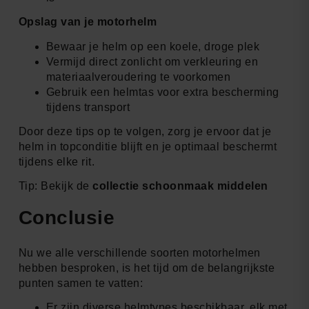
Opslag van je motorhelm
Bewaar je helm op een koele, droge plek
Vermijd direct zonlicht om verkleuring en
materiaalveroudering te voorkomen
Gebruik een helmtas voor extra bescherming
tijdens transport
Door deze tips op te volgen, zorg je ervoor dat je
helm in topconditie blijft en je optimaal beschermt
tijdens elke rit.
Tip: Bekijk de
collectie schoonmaak middelen
Conclusie
Nu we alle verschillende soorten motorhelmen
hebben besproken, is het tijd om de belangrijkste
punten samen te vatten:
Er zijn diverse helmtypes beschikbaar, elk met