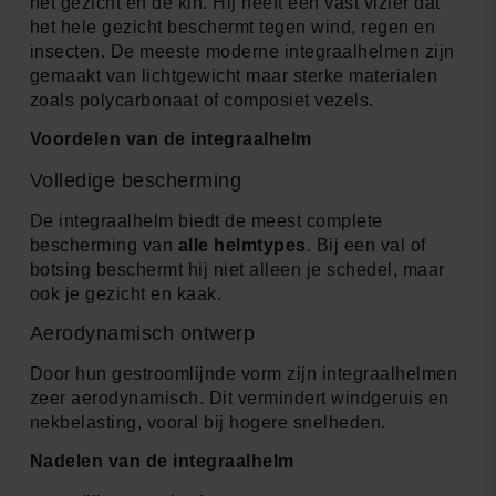
het gezicht en de kin. Hij heeft een vast vizier dat
het hele gezicht beschermt tegen wind, regen en
insecten. De meeste moderne integraalhelmen zijn
gemaakt van lichtgewicht maar sterke materialen
zoals polycarbonaat of composiet vezels.
Voordelen van de integraalhelm
Volledige bescherming
De integraalhelm biedt de meest complete
bescherming van
alle helmtypes
. Bij een val of
botsing beschermt hij niet alleen je schedel, maar
ook je gezicht en kaak.
Aerodynamisch ontwerp
Door hun gestroomlijnde vorm zijn integraalhelmen
zeer aerodynamisch. Dit vermindert windgeruis en
nekbelasting, vooral bij hogere snelheden.
Nadelen van de integraalhelm