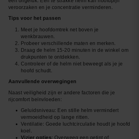
een ongeluk. Een te strakke helm kan hoofdpijn
veroorzaken en je concentratie verminderen.
Tips voor het passen
Meet je hoofdomtrek net boven je
wenkbrauwen.
Probeer verschillende maten en merken.
Draag de helm 15-20 minuten in de winkel om
drukpunten te ontdekken.
Controleer of de helm niet beweegt als je je
hoofd schudt.
Aanvullende overwegingen
Naast veiligheid zijn er andere factoren die je
rijcomfort beïnvloeden:
Geluidsniveau: Een stille helm vermindert
vermoeidheid op lange ritten.
Ventilatie: Goede luchtcirculatie houdt je hoofd
koel.
Vizier opties
: Overweeg een getint of