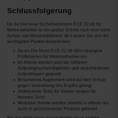
Schlussfolgerung
De de Die neue Sicherheitsnorm ECE 22.06 für
Motorradhelme ist ein großer Schritt nach vorn beim
Schutz von Motorradfahrern. de Lassen Sie uns die
wichtigsten Punkte besprechen:
De en Die Norm ECE 22.06 führt strengere
Prüfkriterien für Motorradhelme ein
en Helme werden jetzt bei höheren
Aufprallgeschwindigkeiten und verschiedenen
Aufpralltypen getestet
Besonderes Augenmerk wird auf den Schutz
gegen Verdrehung des Kopfes gelegt
Verbesserte Tests für Visiere sorgen für
bessere Sicht
Modulare Helme werden sowohl in offener als
auch in geschlossener Position getestet
Bei der Wahl eines neuen Helms ist es wichtig,