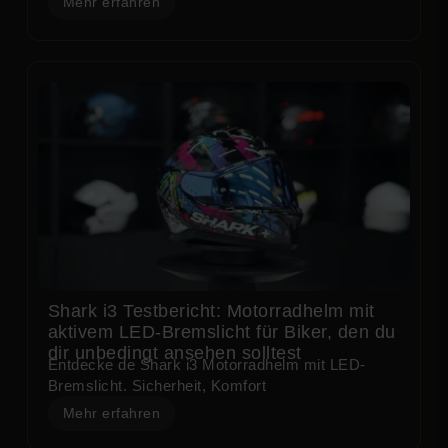
Mehr erfahren
Shark i3 Testbericht: Motorradhelm mit
aktivem LED-Bremslicht für Biker, den du
dir unbedingt ansehen solltest
Entdecke de Shark i3 Motorradhelm mit LED-
Bremslicht. Sicherheit, Komfort
Mehr erfahren