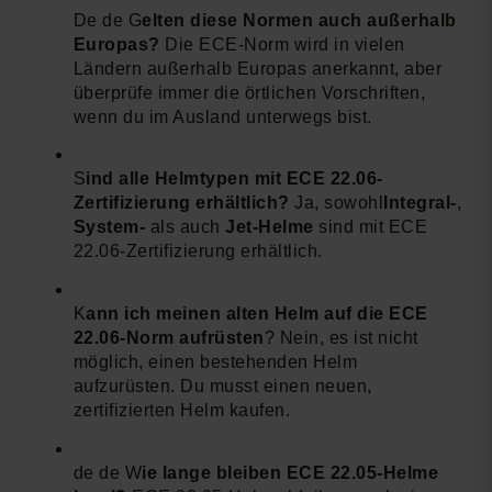
De de G
elten diese Normen auch außerhalb
Europas?
Die ECE-Norm wird in vielen
Ländern außerhalb Europas anerkannt, aber
überprüfe immer die örtlichen Vorschriften,
wenn du im Ausland unterwegs bist.
S
ind alle Helmtypen mit ECE 22.06-
Zertifizierung erhältlich?
Ja, sowohl
Integral-
,
System-
als auch
Jet-Helme
sind mit ECE
22.06-Zertifizierung erhältlich.
K
ann ich meinen alten Helm auf die ECE
22.06-Norm aufrüsten
? Nein, es ist nicht
möglich, einen bestehenden Helm
aufzurüsten. Du musst einen neuen,
zertifizierten Helm kaufen.
de de W
ie lange bleiben ECE 22.05-Helme