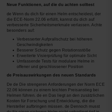
Neue Funktionen, auf die du achten solltest
de Wenn du dich für einen Helm entscheidest, der
die ECE-Norm 22.06 erfüllt, kannst du dich auf
verbesserte Sicherheitsmerkmale verlassen. Achte
besonders auf:
Verbesserter Aufprallschutz bei höheren
Geschwindigkeiten
Besserer Schutz gegen Rotationsstöße
Erweiterte Visierprüfung für optimale Sicht
Umfassende Tests für modulare Helme in
offener und geschlossener Position
de Preisauswirkungen des neuen Standards
De de Die strengeren Anforderungen der Norm ECE
22.06 können zu einem leichten Preisanstieg bei
Helmen führen. de en Das liegt an den zusätzlichen
Kosten für Forschung und Entwicklung, die die
Hersteller aufbringen müssen. de Dennoch musst
du für einen sicheren Helm nicht unbedingt tief in