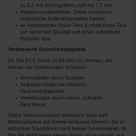
zu 8,2 m/s durchgeführt, statt mit 7,5 m/s.
Rotationsaufpralltests: Diese simulieren
realistische Aufprallszenarien besser.
en Verbesserter Visier-Test: Enthält einen Test
zur optischen Qualität und einen schärferen
Projektil-Test.
Verbesserte Sicherheitsaspekte
De Die ECE-Norm 22.06 führt zu Helmen, die
besser vor Verletzungen schützen:
Hirnschäden durch Rotation
Aufprallschäden bei höheren
Geschwindigkeiten
Verletzungen durch kleine, schnelle
Geschosse
Diese Verbesserungen bedeuten, dass sich
Motorradfahrer auf Helme verlassen können, die in
kritischen Situationen noch besser funktionieren. de
Bei der Wahl eines neuen Helms ist es ratsam, auf