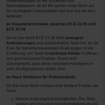
Verbesserungen für die Sicherheit von
Motorradfahrern. de en Wir werfen einen Blick auf
die wichtigsten Unterschiede und was das für dich
bedeutet.
en Hauptunterschiede zwischen ECE 22.05 und
ECE 22.06
De en Die Norm ECE 22.06 führt
strengere
Anforderungen
und umfassendere Tests ein. de de
Eine der bemerkenswertesten Änderungen ist die
Einführung von Tests für
modulare Helme
in offener
und geschlossener Position. Damit wird
sichergestellt, dass diese beliebten Helmtypen in
allen Konfigurationen sicher sind.
en Neue Verfahren für Prüfstandards
De Die neue Norm umfasst eine breitere Palette von
Tests:
Höhere Aufprallgeschwindigkeiten: Die Tests
werden jetzt mit einer Geschwindigkeit von bis