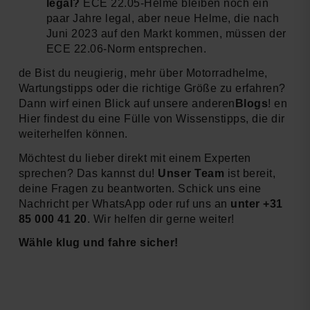
legal?
ECE 22.05-Helme bleiben noch ein
paar Jahre legal, aber neue Helme, die nach
Juni 2023 auf den Markt kommen, müssen der
ECE 22.06-Norm entsprechen.
de Bist du neugierig, mehr über Motorradhelme,
Wartungstipps oder die richtige Größe zu erfahren?
Dann wirf einen Blick auf unsere anderen
Blogs
! en
Hier findest du eine Fülle von Wissenstipps, die dir
weiterhelfen können.
Möchtest du lieber direkt mit einem Experten
sprechen? Das kannst du!
Unser Team
ist bereit,
deine Fragen zu beantworten. Schick uns eine
Nachricht per WhatsApp oder ruf uns an
unter +31
85 000 41 20
. Wir helfen dir gerne weiter!
Wähle klug und fahre sicher!