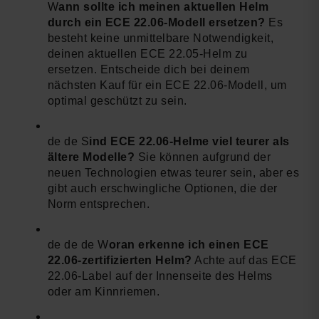
W
ann sollte ich meinen aktuellen Helm
durch ein ECE 22.06-Modell ersetzen?
Es
besteht keine unmittelbare Notwendigkeit,
deinen aktuellen ECE 22.05-Helm zu
ersetzen. Entscheide dich bei deinem
nächsten Kauf für ein ECE 22.06-Modell, um
optimal geschützt zu sein.
de de S
ind ECE 22.06-Helme viel teurer als
ältere Modelle?
Sie können aufgrund der
neuen Technologien etwas teurer sein, aber es
gibt auch erschwingliche Optionen, die der
Norm entsprechen.
de de de W
oran erkenne ich einen ECE
22.06-zertifizierten Helm?
Achte auf das ECE
22.06-Label auf der Innenseite des Helms
oder am Kinnriemen.