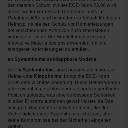
den meisten Schutz, mit der ECE-Norm 22.06 wird
dieser weiter verbessert. Die neuen Tests für
Rotationsstöße sind besonders vorteilhaft für diesen
Helmtyp, da sie den Schutz vor Hirnverletzungen
bei verschiedenen Arten von Zusammenstößen
verbessern. en de Die Hersteller müssen nun
innovative Materialdesigns anwenden, um die
strengeren Anforderungen zu erfüllen.
en Systemhelme aufklappbare Modelle
de Für
Systemhelme
, auch bekannt als modulare
Helme oder
Klapphelme
, bringt die ECE-Norm
22.06 eine wichtige Änderung. Diese Helme werden
jetzt sowohl in geschlossener als auch in geöffneter
Position getestet, was eine verbesserte Sicherheit
in allen Einsatzsituationen gewährleistet. de Das
sind gute Nachrichten für Fahrer/innen, die die
Vielseitigkeit eines Systemhelms schätzen, aber
keine Kompromisse bei der Sicherheit eingehen
wollen.