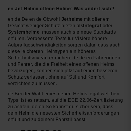
en Jet-Helme offene Helme: Was ändert sich?
en de De en de Obwohl
Jethelme
mit offenem
Gesicht weniger Schutz bieten als
Integral-
oder
Systemhelme
, müssen auch sie neue Standards
erfüllen. Verbesserte Tests für Visiere höhere
Aufprallgeschwindigkeiten sorgen dafür, dass auch
diese leichteren Helmtypen ein höheres
Sicherheitsniveau erreichen. de de en Fahrerinnen
und Fahrer, die die Freiheit eines offenen Helms
bevorzugen, können sich jetzt auf einen besseren
Schutz verlassen, ohne auf Stil und Komfort
verzichten zu müssen.
de Bei der Wahl eines neuen Helms, egal welchen
Typs, ist es ratsam, auf die ECE 22.06-Zertifizierung
zu achten. de en So kannst du sicher sein, dass
dein Helm die neuesten Sicherheitsanforderungen
erfüllt und zu deinem Fahrstil passt.