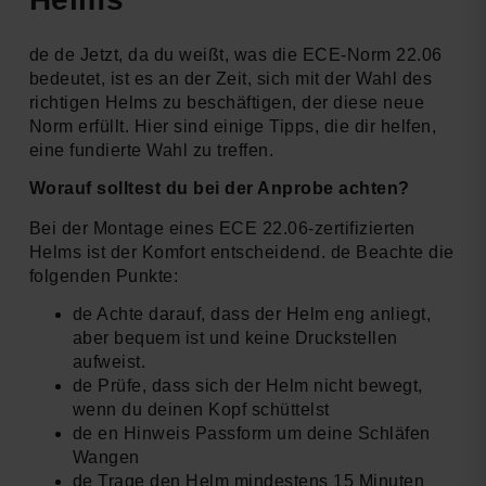
de de Jetzt, da du weißt, was die ECE-Norm 22.06
bedeutet, ist es an der Zeit, sich mit der Wahl des
richtigen Helms zu beschäftigen, der diese neue
Norm erfüllt. Hier sind einige Tipps, die dir helfen,
eine fundierte Wahl zu treffen.
Worauf solltest du bei der Anprobe achten?
Bei der Montage eines ECE 22.06-zertifizierten
Helms ist der Komfort entscheidend. de Beachte die
folgenden Punkte:
de Achte darauf, dass der Helm eng anliegt,
aber bequem ist und keine Druckstellen
aufweist.
de Prüfe, dass sich der Helm nicht bewegt,
wenn du deinen Kopf schüttelst
de en Hinweis Passform um deine Schläfen
Wangen
de Trage den Helm mindestens 15 Minuten