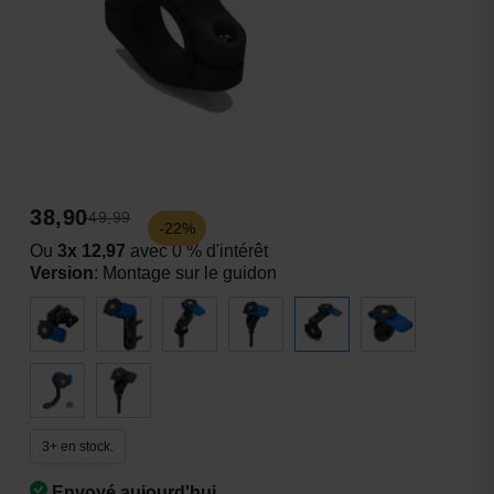
38,90
49,99
-22%
Ou
3x 12,97
avec 0 % d'intérêt
Version
:
Montage sur le guidon
3+ en stock.
Envoyé aujourd'hui