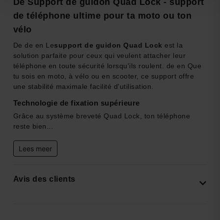
De Support de guidon Quad Lock - support
de téléphone ultime pour ta moto ou ton
vélo
De de en Le
support de guidon Quad Lock
est la
solution parfaite pour ceux qui veulent attacher leur
téléphone en toute sécurité lorsqu'ils roulent. de en Que
tu sois en moto, à vélo ou en scooter, ce support offre
une stabilité maximale facilité d'utilisation.
Technologie de fixation supérieure
Grâce au système breveté Quad Lock, ton téléphone
reste bien...
Lees meer
Avis des clients