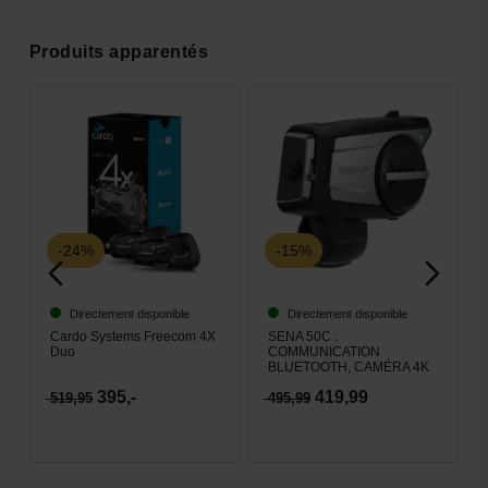
Produits apparentés
-24%
-15%
Directement disponible
Directement disponible
Cardo Systems Freecom 4X
SENA 50C :
Duo
COMMUNICATION
BLUETOOTH, CAMÉRA 4K
395,-
419,99
519,95
495,99