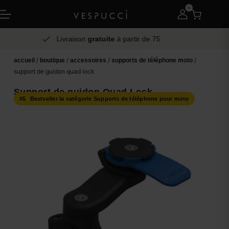
Livraison
gratuite
à partir de 75
/
/
/
/
accueil
boutique
accessoires
supports de téléphone moto
support de guidon quad lock
Support de guidon Quad Lock
#5
·
Bestseller la catégorie Supports de téléphone pour moto