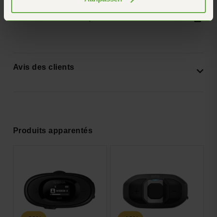
Informations sur le produit
Avis des clients
Produits apparentés