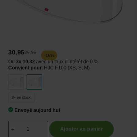
30,95
36,95
-16%
Ou
3x 10,32
avec un taux d'intérêt de 0 %
Convient pour
:
HJC F100 (XS, S, M)
3+ en stock.
Envoyé aujourd'hui
Ajouter au panier