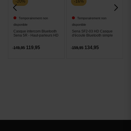
-20%
-16%
Temporairement non
Temporairement non
disponible
disponible
Casque intercom Bluetooth
Sena SF2-03 HD Casque
Sena 5R - Haut-parleurs HD
d'écoute Bluetooth simple
119,95
134,95
149,95
159,95