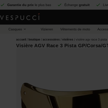
Garantie du prix
le plus bas
Échange
gratuit
Liv
Casques
Vizieren
Vêtements de moto
Access
/
/
/
/ visière agv race 3 pista
accueil
boutique
accessoires
visières
Visière AGV Race 3 Pista GP/Corsa/GT