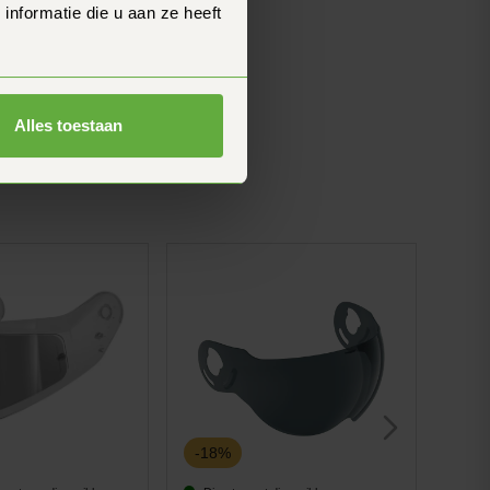
nformatie die u aan ze heeft
Alles toestaan
-18%