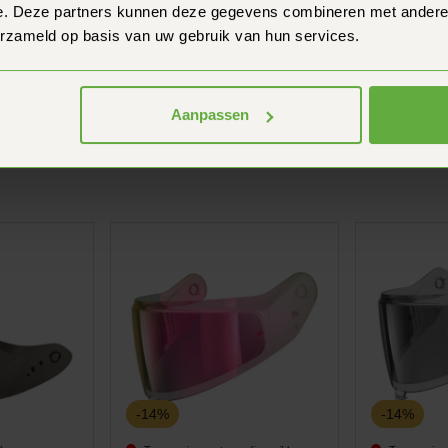
e. Deze partners kunnen deze gegevens combineren met andere i
erzameld op basis van uw gebruik van hun services.
ommande ?
Aanpassen
-14%
-14%