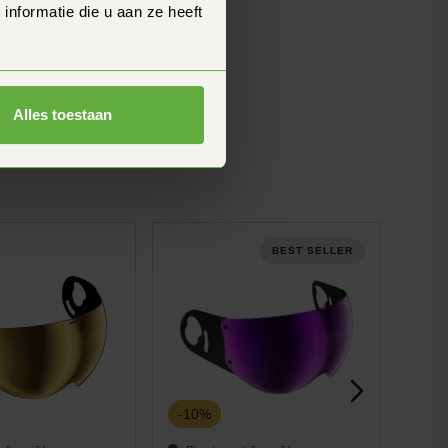
nformatie die u aan ze heeft
Alles toestaan
BEST SELLER
-10%
-15