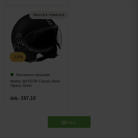
TAILLES FINALES
-10%
Directement disponible
Momo Jet FGTR Classic Nero
Opaco Silver
197,10
219,-
Filtre