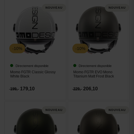
NOUVEAU
NOUVEAU
-10%
-10%
Directement disponible
Directement disponible
Momo FGTR Classic Glossy
Momo FGTR EVO Mono
White Black
Titanium Matt Frost Black
179,10
206,10
199,-
229,-
NOUVEAU
NOUVEAU