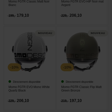
Momo FGTR Classic Matt Noir
Momo FGTR EVO HIP Noir mat
Blanc
Argent
179,10
206,10
199,-
229,-
NOUVEAU
NOUVEAU
-10%
-10%
Directement disponible
Directement disponible
Momo FGTR EVO Mono White
Momo FGTR Classic Flip Matt
Quartz Black
Green Bronze
206,10
197,10
229,-
219,-