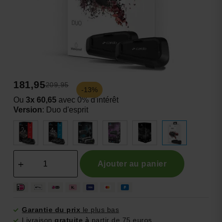
181,95
209,95
-13%
Ou
3x 60,65
avec 0% d'intérêt
Version
:
Duo d'esprit
Ajouter au panier
Garantie du prix
le plus bas
Livraison
gratuite à
partir de 75 euros