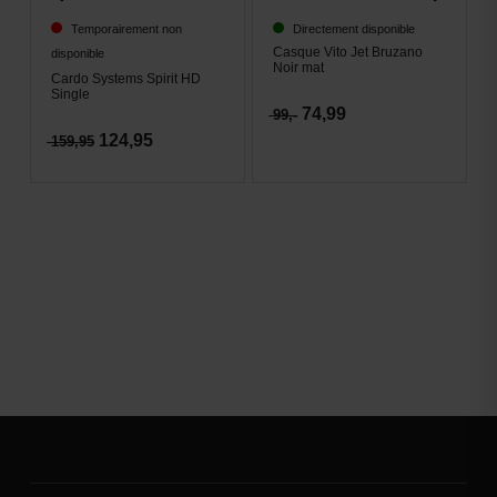
Temporairement non
Directement disponible
Casque Vito Jet Bruzano
disponible
Noir mat
Cardo Systems Spirit HD
Single
74,99
99,-
124,95
159,95