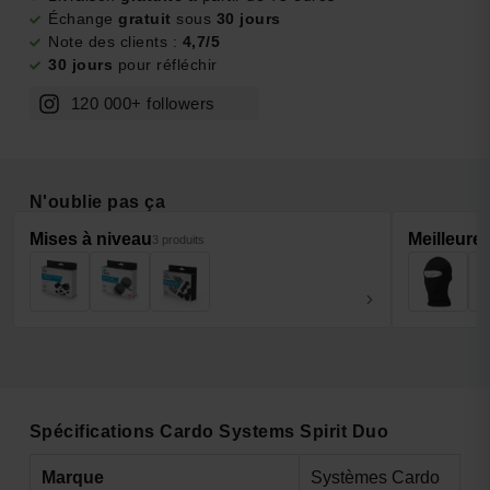
Échange
gratuit
sous
30 jours
Note des clients :
4,7/5
30 jours
pour réfléchir
120 000+ followers
N'oublie pas ça
Mises à niveau
Meilleure
3 produits
Spécifications Cardo Systems Spirit Duo
Marque
Systèmes Cardo