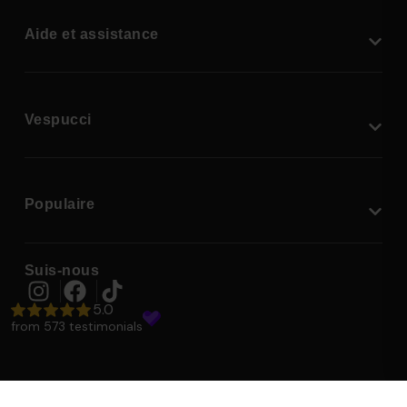
Aide et assistance
Vespucci
Populaire
Suis-nous