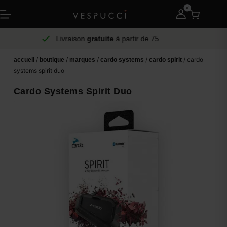
Livraison
gratuite
à partir de 75
/
/
/
/
/ cardo
accueil
boutique
marques
cardo systems
cardo spirit
systems spirit duo
Cardo Systems Spirit Duo