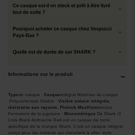
Ce casque est-il en stock et prêt à être livré
tout de suite ?
Pourquoi acheter ce casque chez Vespucci
Pays-Bas ?
Quelle est de durée de sur SHARK ?
Informations sur le produit
Type
de casque :
Casque
intégral
Matériau du casque
:
Polycarbonate
Visière :
Visière solaire intégrée,
résistante aux rayures, Pinlock MaxVision
inclus
Fermeture de la jugulaire :
Micrométrique
De Shark i3
Linik Blank Anthracite Red est un casque de moto
spécifique de la marque Shark. C'est un casque intégral
conçu pour les motards qui cherchent à allier style,