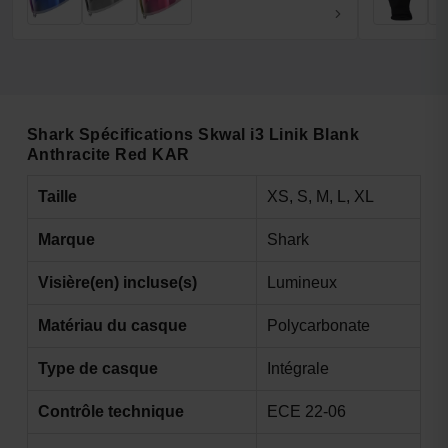
Shark Spécifications Skwal i3 Linik Blank
Anthracite Red KAR
Taille
XS, S, M, L, XL
Marque
Shark
Visière(en) incluse(s)
Lumineux
Matériau du casque
Polycarbonate
Type de casque
Intégrale
Contrôle technique
ECE 22-06