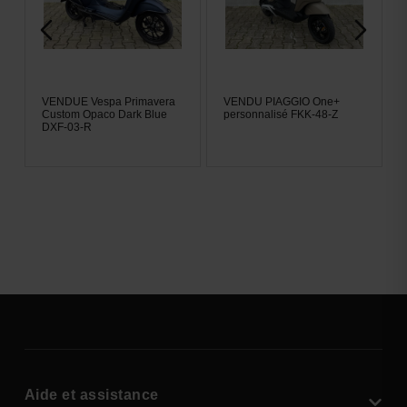
t
VENDUE Vespa Primavera
VENDU PIAGGIO One+
Custom Opaco Dark Blue
personnalisé FKK-48-Z
DXF-03-R
Aide et assistance