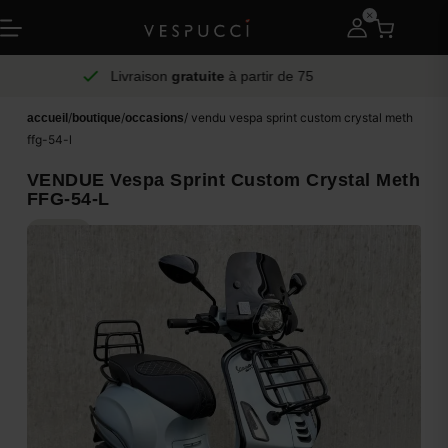
Livraison
gratuite
à partir de 75
/
/
/ vendu vespa sprint custom crystal meth
accueil
boutique
occasions
ffg-54-l
VENDUE Vespa Sprint Custom Crystal Meth
FFG-54-L
VENDU