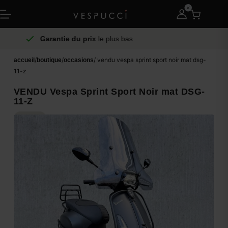
s
/
/
/ vendu vespa sprint sport noir mat dsg-
accueil
boutique
occasions
11-z
VENDU Vespa Sprint Sport Noir mat DSG-
11-Z
VENDU