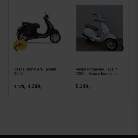
-4%
Vespa Primavera Facelift
Vespa Primavera Facelift
2026
2026 – Bianco Innocente
4.299,-
5.249,-
4.479,-