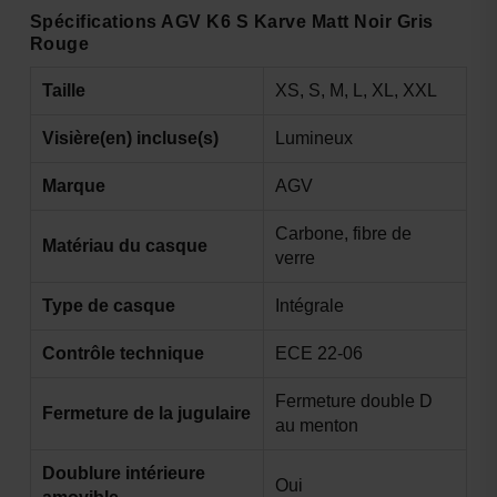
Spécifications AGV K6 S Karve Matt Noir Gris
Rouge
Taille
XS, S, M, L, XL, XXL
Visière(en) incluse(s)
Lumineux
Marque
AGV
Carbone, fibre de
Matériau du casque
verre
Type de casque
Intégrale
Contrôle technique
ECE 22-06
Fermeture double D
Fermeture de la jugulaire
au menton
Doublure intérieure
Oui