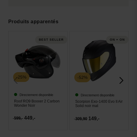
Produits apparentés
BEST SELLER
ON = ON
-25%
-52%
Directement disponible
Directement disponible
Roof RO9 Boxxer 2 Carbon
Scorpion Exo-1400 Evo II Air
Wonder Noir
Solid noir mat
449,-
149,-
599,-
309,90